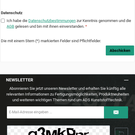
Datenschutz
Ich habe die
Datenschutzbestimmungen
zur Kenntnis genommen und die
AGB
gelesen und bin mit ihnen einverstanden.
*
Die mit einem Stern (*) markierten Felder sind Pflichtfelder.
Abschicken
NEWSLETTER
Abonnieren Sie jetzt unseren Newsletter und erhalten Sie künftig alle
relevanten Informationen zu Fertigungsmöglichkeiten, Produktneuheiten
und weiteren wichtigen Themen rund um ADS Kunststofftechnik.
E-
Mail-
Adresse
*