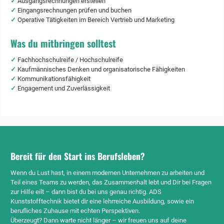
✓
Ausgangsrechnungen erstellen
✓
Eingangsrechnungen prüfen und buchen
✓
Operative Tätigkeiten im Bereich Vertrieb und Marketing
Was du mitbringen solltest
✓
Fachhochschulreife / Hochschulreife
✓
Kaufmännisches Denken und organisatorische Fähigkeiten
✓
Kommunikationsfähigkeit
✓
Engagement und Zuverlässigkeit
Bereit für den Start ins Berufsleben?
Wenn du Lust hast, in einem modernen Unternehmen zu arbeiten und
Teil eines Teams zu werden, das Zusammenhalt lebt und Dir bei Fragen
zur Hilfe eilt – dann bist du bei uns genau richtig. ADS
Kunststofftechnik bietet dir eine lehrreiche Ausbildung, sowie ein
berufliches Zuhause mit echten Perspektiven.
Überzeugt? Dann warte nicht länger – wir freuen uns auf deine