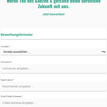
Werde Teil des Ganzen & gestalte deine berufliche
Zukunft mit uns.
Jetzt bewerben!
Bewerbungsformular
Anrede
*
Vorname
*
Nachname
*
Ihre E-Mail-Adresse
*