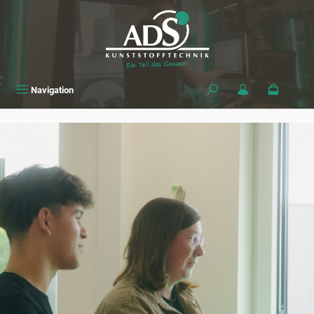
alt springen
Navigation