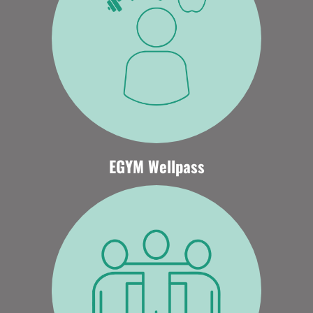
EGYM Wellpass