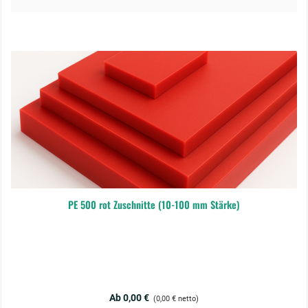
PE 500 rot Zuschnitte (10-100 mm Stärke)
Regulärer Preis:
Ab 0,00 €
(0,00 € netto)