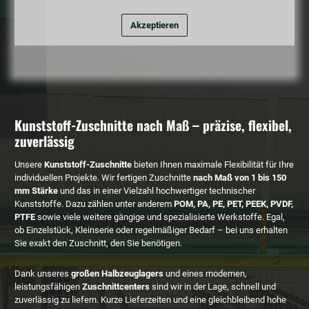
Akzeptieren
Kunststoff-Zuschnitte nach Maß – präzise, flexibel,
zuverlässig
Unsere
Kunststoff-Zuschnitte
bieten Ihnen maximale Flexibilität für Ihre
individuellen Projekte. Wir fertigen Zuschnitte
nach Maß von 1 bis 150
mm Stärke
und das in einer Vielzahl hochwertiger technischer
Kunststoffe. Dazu zählen unter anderem
POM, PA, PE, PET, PEEK, PVDF,
PTFE
sowie viele weitere gängige und spezialisierte Werkstoffe. Egal,
ob Einzelstück, Kleinserie oder regelmäßiger Bedarf – bei uns erhalten
Sie exakt den Zuschnitt, den Sie benötigen.
Dank unseres
großen Halbzeuglagers
und eines modernen,
leistungsfähigen
Zuschnittcenters
sind wir in der Lage, schnell und
zuverlässig zu liefern. Kurze Lieferzeiten und eine gleichbleibend hohe