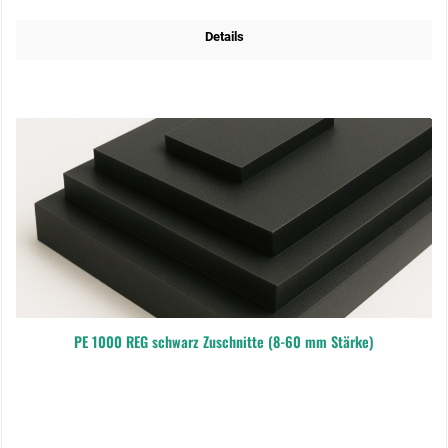
Details
PE 1000 REG schwarz Zuschnitte (8-60 mm Stärke)