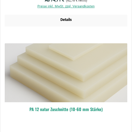
Ab 74,71 €
(62,78 € netto)
Preise inkl. MwSt. zzgl. Versandkosten
Details
PA 12 natur Zuschnitte (10-60 mm Stärke)