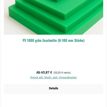
PE 1000 grün Zuschnitte (8-100 mm Stärke)
Regulärer Preis:
Ab 65,87 €
(55,35 € netto)
Preise inkl. MwSt. zzgl. Versandkosten
Details