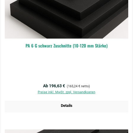
PA 6 G schwarz Zuschnitte (10-120 mm Stärke)
Regulärer Preis:
Ab 196,63 €
(165,24 € netto)
Preise inkl. MwSt. zzgl. Versandkosten
Details