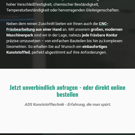
hoher Verschleißfestigkeit, chemischer Beständigkeit,
Temperaturbeständigkeit oder hervorragenden Gleiteigenschaften.
Neben dem reinen Zuschnitt bieten wir Ihnen auch die
CNC-
Fräsbearbeitung
aus einer Hand
an. Mit unserem
großen, modernen
Maschinenpark
sind wir in der Lage, nahezu
jede fräsbare Kontur
präzise umzusetzen – von einfachen Bauteilen bis hin zu komplexen
Geometrien. So erhalten Sie auf Wunsch ein
einbaufertiges
Kunststoffteil
, perfekt abgestimmt auf Ihre Anforderungen.
Jetzt unverbindlich anfragen - oder direkt online
bestellen
ADS Kunststofftechnik - Erfahrung, die man spürt.