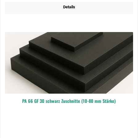
Details
PA 66 GF 30 schwarz Zuschnitte (10-80 mm Stärke)