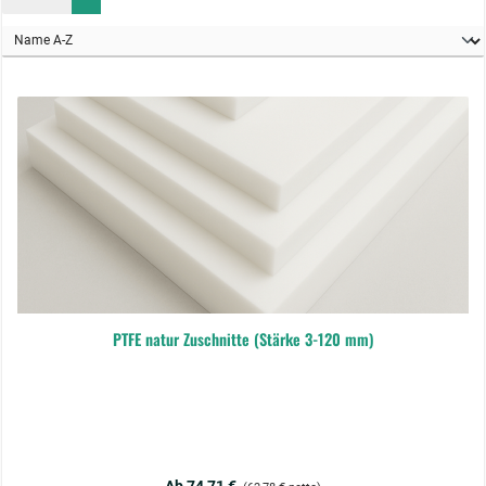
PTFE natur Zuschnitte (Stärke 3-120 mm)
Regulärer Preis: