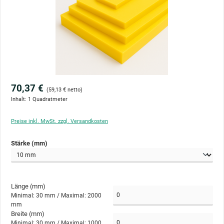
70,37 €
(59,13 € netto)
Inhalt:
1 Quadratmeter
Preise inkl. MwSt. zzgl. Versandkosten
auswählen
Stärke (mm)
Länge (mm)
Minimal: 30 mm /
Maximal: 2000
mm
Breite (mm)
Minimal: 30 mm /
Maximal: 1000