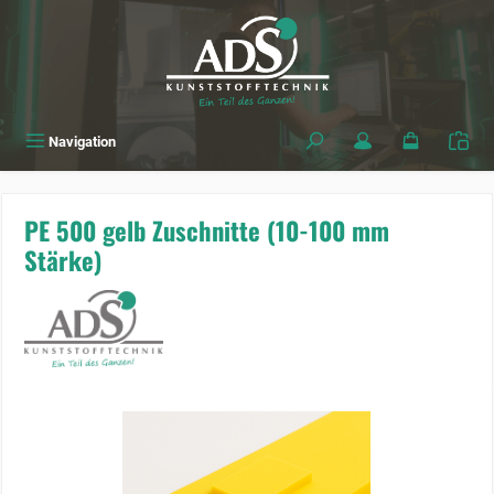
alt springen
Navigation
PE 500 gelb Zuschnitte (10-100 mm
Stärke)
Bildergalerie überspringen