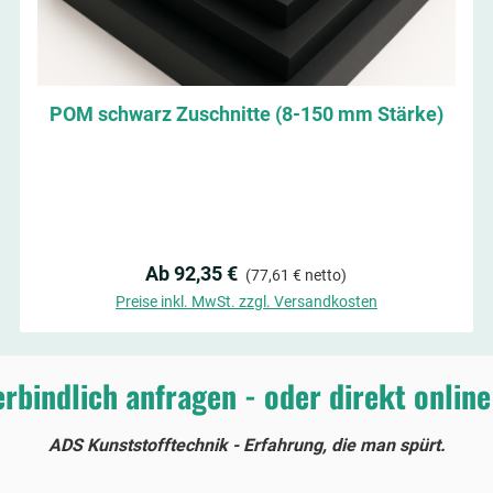
POM schwarz Zuschnitte (8-150 mm Stärke)
Regulärer Preis:
Ab 92,35 €
(77,61 € netto)
Preise inkl. MwSt. zzgl. Versandkosten
erbindlich anfragen - oder direkt online
ADS Kunststofftechnik - Erfahrung, die man spürt.