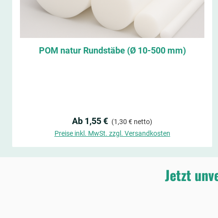
POM natur Rundstäbe (Ø 10-500 mm)
Regulärer Preis:
Ab 1,55 €
(1,30 € netto)
Preise inkl. MwSt. zzgl. Versandkosten
Jetzt unv