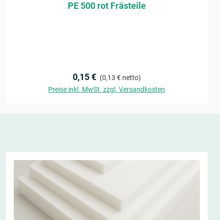
PE 500 rot Frästeile
Regulärer Preis:
0,15 €
(0,13 € netto)
Preise inkl. MwSt. zzgl. Versandkosten
Angebot anfragen