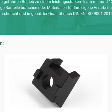
rgeführten Betrieb zu einem leistungsstarken Team mit rund 12
ge Bauteile brauchen oder Materialien für Ihre eigene Verarbeitu
durchdacht und in geprüfter
Qualität nach DIN EN ISO 9001:201
n: