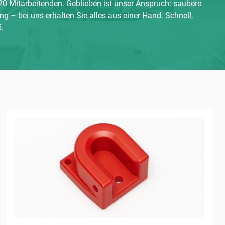
0 Mitarbeitenden. Geblieben ist unser Anspruch: saubere
ng – bei uns erhalten Sie alles aus einer Hand. Schnell,
5
.