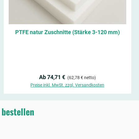
PTFE natur Zuschnitte (Stärke 3-120 mm)
Regulärer Preis:
Ab 74,71 €
(62,78 € netto)
Preise inkl. MwSt. zzgl. Versandkosten
 bestellen