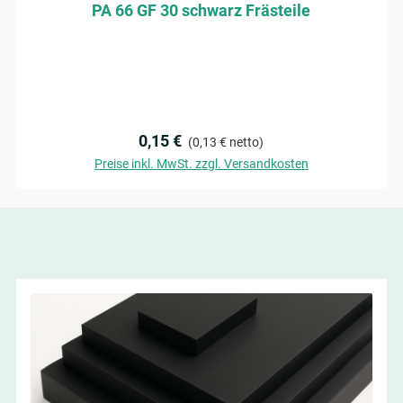
PA 66 GF 30 schwarz Frästeile
Regulärer Preis:
0,15 €
(0,13 € netto)
Preise inkl. MwSt. zzgl. Versandkosten
Angebot anfragen