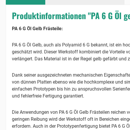
Produktinformationen "PA 6 G Öl ge
PA 6 G Öl Gelb Frästeile:
PA 6 G Öl Gelb, auch als Polyamid 6 G bekannt, ist ein ho
geschätzt wird. Dieser Werkstoff kombiniert die Vorteile 
verlängert. Das Material ist in der Regel gelb gefärbt und
Dank seiner ausgezeichneten mechanischen Eigenschaften i
von dünnen Platten ebenso wie die hochkomplexe und simul
einfachen Prototypen bis hin zu anspruchsvollen Serienfer
und fehlerfreie Fertigung garantiert.
Die Anwendungen von PA 6 G Öl Gelb Frästeilen reichen v
geringen Reibung wird der Werkstoff oft in Bereichen ein
erfordern. Auch in der Prototypenfertigung bietet PA 6 G Ö