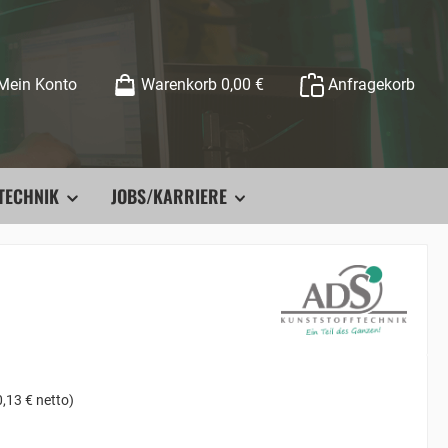
Mein Konto
Warenkorb
0,00 €
Anfragekorb
TECHNIK
JOBS/KARRIERE
,13 € netto)