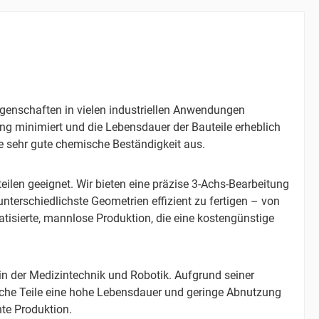
Eigenschaften in vielen industriellen Anwendungen
ung minimiert und die Lebensdauer der Bauteile erheblich
ine sehr gute chemische Beständigkeit aus.
ilen geeignet. Wir bieten eine präzise 3-Achs-Bearbeitung
terschiedlichste Geometrien effizient zu fertigen – von
atisierte, mannlose Produktion, die eine kostengünstige
n der Medizintechnik und Robotik. Aufgrund seiner
gliche Teile eine hohe Lebensdauer und geringe Abnutzung
nte Produktion.