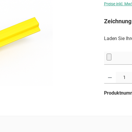
Preise inkl. Mw
Zeichnung
Laden Sie Ih
Produkt Anzahl: G
Produktnum