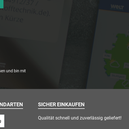
en und bin mit
ANDARTEN
SICHER EINKAUFEN
Qualität schnell und zuverlässig geliefert!
g