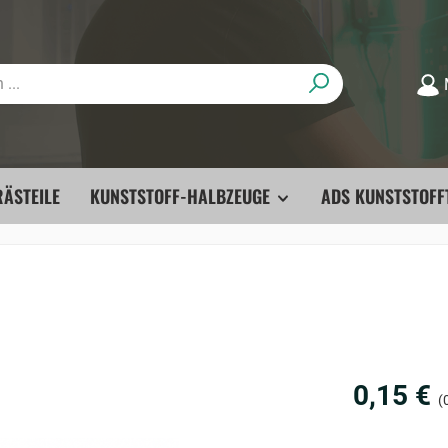
ÄSTEILE
KUNSTSTOFF-HALBZEUGE
ADS KUNSTSTOFF
0,15 €
(0