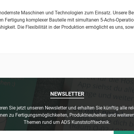
 modernste Maschinen und Technologien zum Einsatz. Unsere Bea
en Fertigung komplexer Bauteile mit simultanen 5-Achs-Operation
igkeit. Die Flexibilität in der Produktion ermöglicht es uns, so
NEWSLETTER
ren Sie jetzt unseren Newsletter und erhalten Sie künftig alle re
nen zu Fertigungsmöglichkeiten, Produktneuheiten und weitere
Themen rund um ADS Kunststofftechnik.