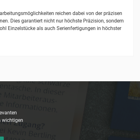
rbeitungsmöglichkeiten reichen dabei von der präzisen
en. Dies garantiert nicht nur höchste Präzision, sondern
wohl Einzelstücke als auch Serienfertigungen in höchster
levanten
n wichtigen