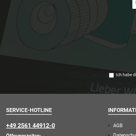
Ma
A
*
Ich habe d
SERVICE-HOTLINE
INFORMAT
+49 2561 44912-0
AGB
Datenschu
Öffnungszeiten: