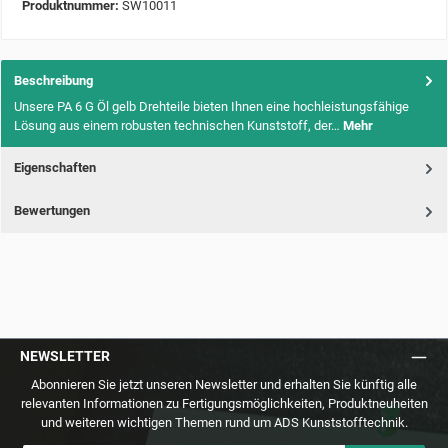
Produktnummer:
SW10011
Beschreibung
Unsere PA 6 G Öl gelb Drehteile bieten Ihnen eine hochleistungsfähige
Lösung aus einem robusten technischen Kunststoff, der…
Mehr
Eigenschaften
Bewertungen
NEWSLETTER
Abonnieren Sie jetzt unseren Newsletter und erhalten Sie künftig alle
relevanten Informationen zu Fertigungsmöglichkeiten, Produktneuheiten
und weiteren wichtigen Themen rund um ADS Kunststofftechnik.