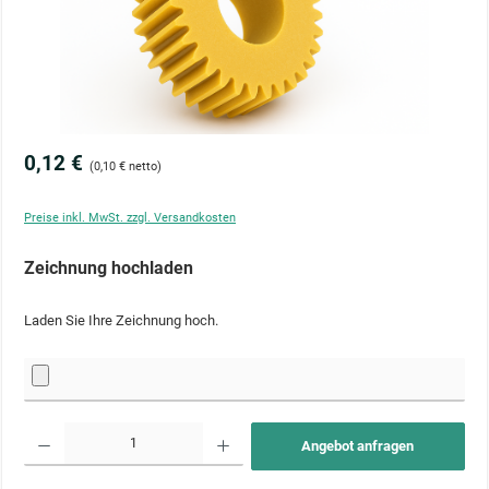
0,12 €
(0,10 € netto)
Preise inkl. MwSt. zzgl. Versandkosten
Zeichnung hochladen
Laden Sie Ihre Zeichnung hoch.
Produkt Anzahl: Gib den gewünschten Wert ein oder benutze die Schaltflächen um die Anzahl zu 
Angebot anfragen