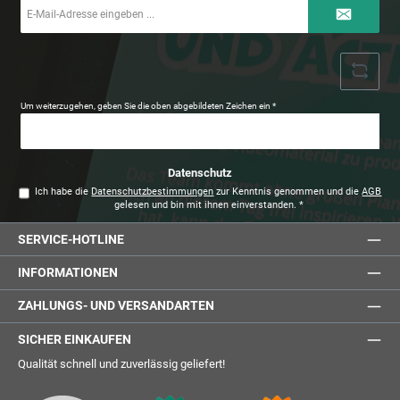
E-
Mail-
Adresse
*
Um weiterzugehen, geben Sie die oben abgebildeten Zeichen ein
*
Datenschutz
Ich habe die
Datenschutzbestimmungen
zur Kenntnis genommen und die
AGB
gelesen und bin mit ihnen einverstanden.
*
SERVICE-HOTLINE
INFORMATIONEN
ZAHLUNGS- UND VERSANDARTEN
SICHER EINKAUFEN
Qualität schnell und zuverlässig geliefert!