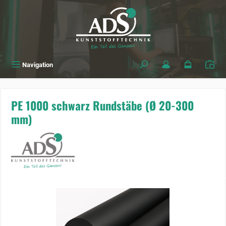
alt springen
Navigation
PE 1000 schwarz Rundstäbe (Ø 20-300
mm)
Bildergalerie überspringen