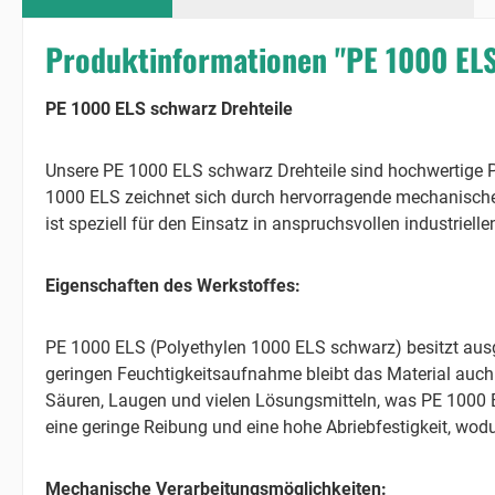
Produktinformationen "PE 1000 ELS
PE 1000 ELS schwarz Drehteile
Unsere PE 1000 ELS schwarz Drehteile sind hochwertige 
1000 ELS zeichnet sich durch hervorragende mechanische 
ist speziell für den Einsatz in anspruchsvollen industriel
Eigenschaften des Werkstoffes:
PE 1000 ELS (Polyethylen 1000 ELS schwarz) besitzt ausg
geringen Feuchtigkeitsaufnahme bleibt das Material auch
Säuren, Laugen und vielen Lösungsmitteln, was PE 1000 EL
eine geringe Reibung und eine hohe Abriebfestigkeit, wod
Mechanische Verarbeitungsmöglichkeiten: