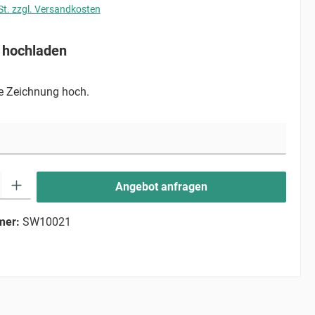
St. zzgl. Versandkosten
 hochladen
re Zeichnung hoch.
ib den gewünschten Wert ein oder benutze die Schaltflächen um die Anzahl zu erhö
Angebot anfragen
mer:
SW10021