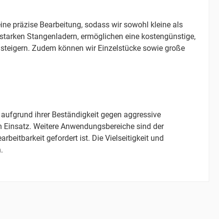
ne präzise Bearbeitung, sodass wir sowohl kleine als
starken Stangenladern, ermöglichen eine kostengünstige,
u steigern. Zudem können wir Einzelstücke sowie große
 aufgrund ihrer Beständigkeit gegen aggressive
m Einsatz. Weitere Anwendungsbereiche sind der
eitbarkeit gefordert ist. Die Vielseitigkeit und
.