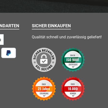
ANDARTEN
SICHER EINKAUFEN
Qualität schnell und zuverlässig geliefert!
g
 vor Ort
Später Bezahlen