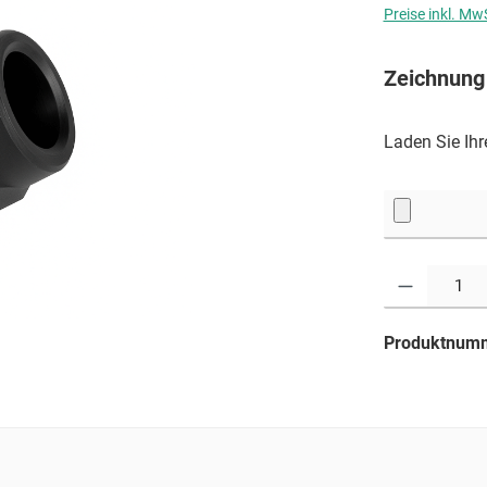
Preise inkl. Mw
Zeichnung
Laden Sie Ih
Produkt Anzahl: G
Produktnum