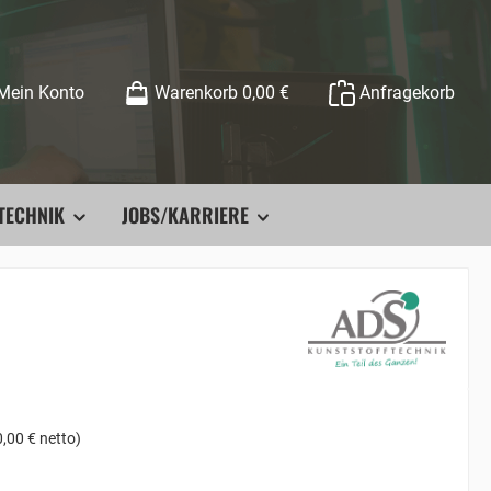
Mein Konto
Warenkorb
0,00 €
Anfragekorb
TECHNIK
JOBS/KARRIERE
,00 € netto)