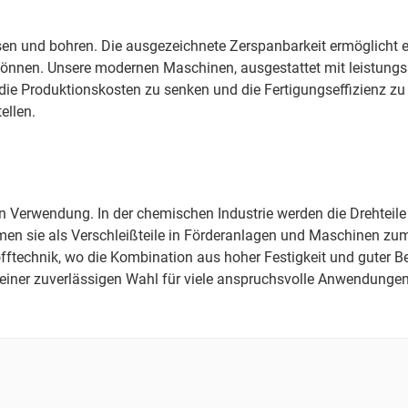
en und bohren. Die ausgezeichnete Zerspanbarkeit ermöglicht ei
 können. Unsere modernen Maschinen, ausgestattet mit leistungs
die Produktionskosten zu senken und die Fertigungseffizienz z
ellen.
n Verwendung. In der chemischen Industrie werden die Drehteile
mmen sie als Verschleißteile in Förderanlagen und Maschinen zu
technik, wo die Kombination aus hoher Festigkeit und guter Bearb
einer zuverlässigen Wahl für viele anspruchsvolle Anwendungen