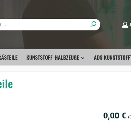
ÄSTEILE
KUNSTSTOFF-HALBZEUGE
ADS KUNSTSTOFF
ile
0,00 €
(0