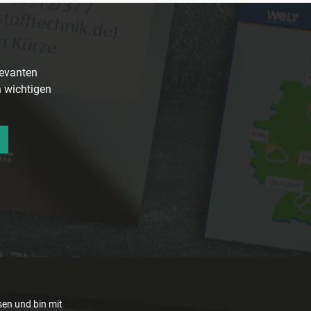
levanten
n wichtigen
en und bin mit