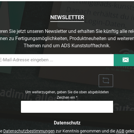
NEWSLETTER
ren Sie jetzt unseren Newsletter und erhalten Sie künftig alle re
nen zu Fertigungsmöglichkeiten, Produktneuheiten und weitere
Themen rund um ADS Kunststofftechnik.
il-
dresse
Um weiterzugehen, geben Sie die oben abgebildeten
Zeichen ein
*
Datenschutz
ie
Datenschutzbestimmungen
zur Kenntnis genommen und die
AGB
geles