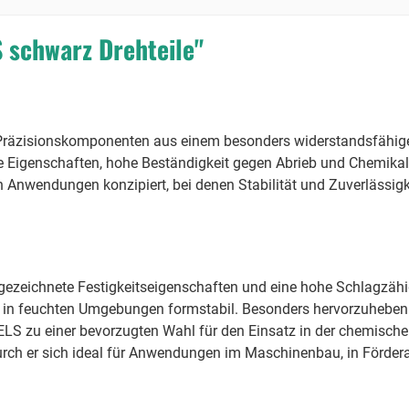
 schwarz Drehteile"
Präzisionskomponenten aus einem besonders widerstandsfähige
Eigenschaften, hohe Beständigkeit gegen Abrieb und Chemikalie
len Anwendungen konzipiert, bei denen Stabilität und Zuverlässigk
ezeichnete Festigkeitseigenschaften und eine hohe Schlagzähig
 in feuchten Umgebungen formstabil. Besonders hervorzuheben 
S zu einer bevorzugten Wahl für den Einsatz in der chemischen
urch er sich ideal für Anwendungen im Maschinenbau, in Förderan