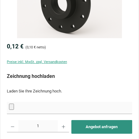
0,12 €
(0,10 € netto)
Preise inkl. MwSt. zzgl. Versandkosten
Zeichnung hochladen
Laden Sie Ihre Zeichnung hoch.
Produkt Anzahl: Gib den gewünschten Wert ein oder benutze die Schaltflächen um die Anzahl zu 
Angebot anfragen