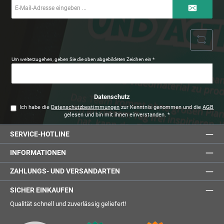
E-
Mail-
Adresse
*
Um weiterzugehen, geben Sie die oben abgebildeten Zeichen ein
*
Datenschutz
Ich habe die
Datenschutzbestimmungen
zur Kenntnis genommen und die
AGB
gelesen und bin mit ihnen einverstanden.
*
SERVICE-HOTLINE
INFORMATIONEN
ZAHLUNGS- UND VERSANDARTEN
SICHER EINKAUFEN
Qualität schnell und zuverlässig geliefert!