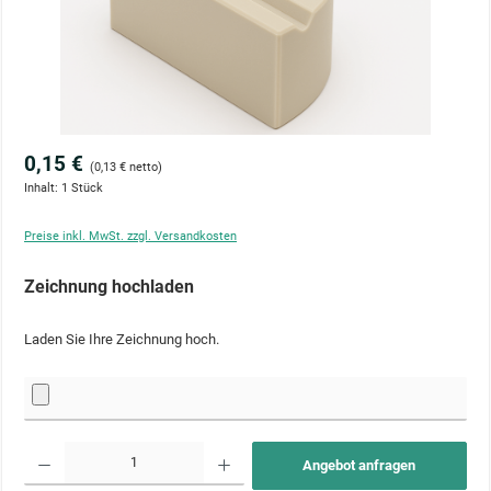
0,15 €
(0,13 € netto)
Inhalt:
1 Stück
Preise inkl. MwSt. zzgl. Versandkosten
Zeichnung hochladen
Laden Sie Ihre Zeichnung hoch.
Produkt Anzahl: Gib den gewünschten Wert ein oder benutze die Schaltflächen um die Anzahl zu 
Angebot anfragen