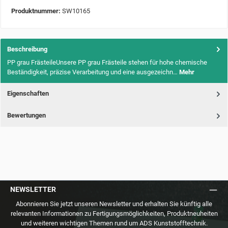
Produktnummer:
SW10165
Beschreibung
PP grau FrästeileUnsere PP grau Frästeile stehen für hohe chemische
Beständigkeit, präzise Verarbeitung und eine ausgezeichn…
Mehr
Eigenschaften
Bewertungen
NEWSLETTER
Abonnieren Sie jetzt unseren Newsletter und erhalten Sie künftig alle
relevanten Informationen zu Fertigungsmöglichkeiten, Produktneuheiten
und weiteren wichtigen Themen rund um ADS Kunststofftechnik.