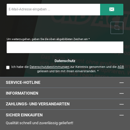
E-
Mail-
Adresse
*
Um weiterzugehen, geben Sie die oben abgebildeten Zeichen ein
*
Datenschutz
Ich habe die
Datenschutzbestimmungen
zur Kenntnis genommen und die
AGB
gelesen und bin mit ihnen einverstanden.
*
SERVICE-HOTLINE
INFORMATIONEN
ZAHLUNGS- UND VERSANDARTEN
SICHER EINKAUFEN
Qualität schnell und zuverlässig geliefert!