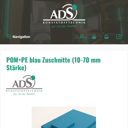
alt springen
Navigation
POM+PE blau Zuschnitte (10-70 mm
Stärke)
Bildergalerie überspringen