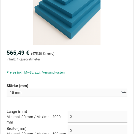
565,49 €
(475,20 € netto)
Inhalt:
1 Quadratmeter
Preise inkl. MwSt. zzgl. Versandkosten
auswählen
Stärke (mm)
Länge (mm)
Minimal: 30 mm /
Maximal: 2000
mm
Breite (mm)
Minimal: 30 mm /
Maximal: 500 mm