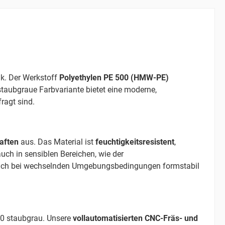
ik. Der Werkstoff
Polyethylen PE 500 (HMW-PE)
taubgraue Farbvariante bietet eine moderne,
ragt sind.
aften
aus. Das Material ist
feuchtigkeitsresistent
,
ch in sensiblen Bereichen, wie der
 auch bei wechselnden Umgebungsbedingungen formstabil
0 staubgrau. Unsere
vollautomatisierten CNC-Fräs- und