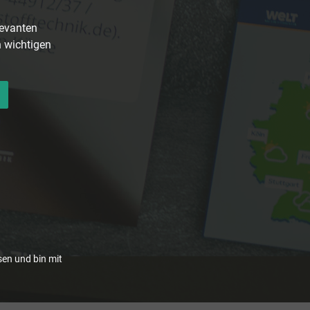
levanten
n wichtigen
en und bin mit