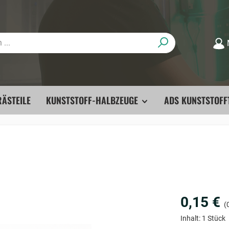
ÄSTEILE
KUNSTSTOFF-HALBZEUGE
ADS KUNSTSTOFF
0,15 €
(0
Inhalt:
1 Stück