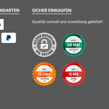
ANDARTEN
SICHER EINKAUFEN
Qualität schnell und zuverlässig geliefert!
g
 vor Ort
Später Bezahlen