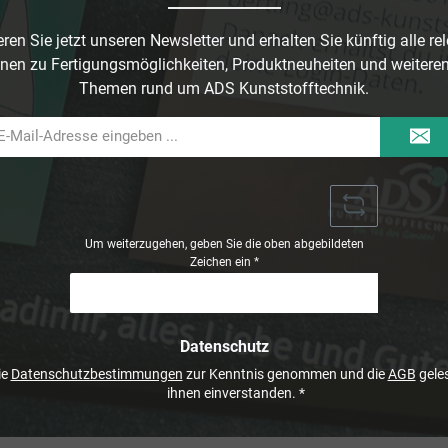
ren Sie jetzt unseren Newsletter und erhalten Sie künftig alle re
nen zu Fertigungsmöglichkeiten, Produktneuheiten und weitere
Themen rund um ADS Kunststofftechnik.
il-
dresse
Um weiterzugehen, geben Sie die oben abgebildeten
Zeichen ein
*
Datenschutz
ie
Datenschutzbestimmungen
zur Kenntnis genommen und die
AGB
geles
ihnen einverstanden.
*