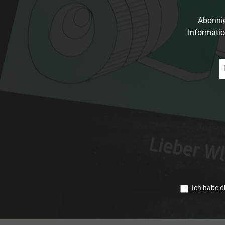
Abonnie
Informatio
E-
Ma
A
*
Ich habe d