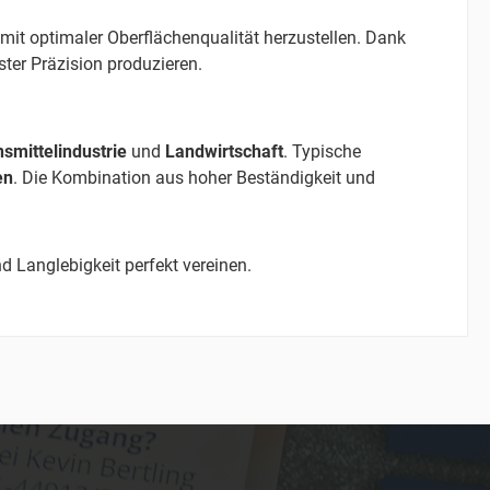
t optimaler Oberflächenqualität herzustellen. Dank
ter Präzision produzieren.
smittelindustrie
und
Landwirtschaft
. Typische
en
. Die Kombination aus hoher Beständigkeit und
und Langlebigkeit perfekt vereinen.