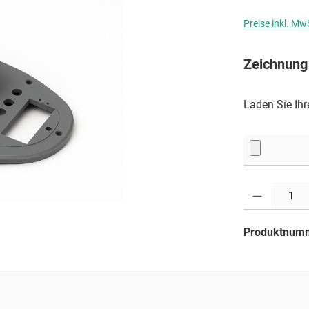
Preise inkl. Mw
Zeichnung
Laden Sie Ih
Produkt Anzahl: G
Produktnum