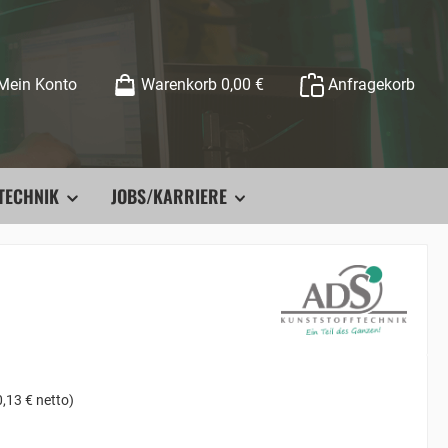
Mein Konto
Warenkorb
0,00 €
Anfragekorb
TECHNIK
JOBS/KARRIERE
,13 € netto)