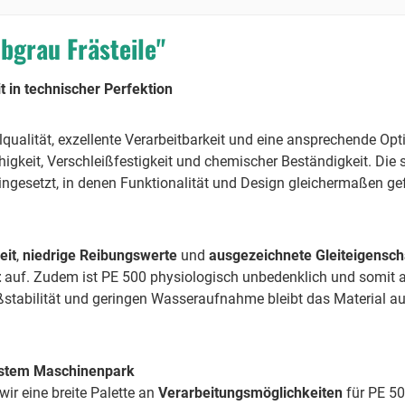
bgrau Frästeile"
t in technischer Perfektion
qualität, exzellente Verarbeitbarkeit und eine ansprechende Opt
keit, Verschleißfestigkeit und chemischer Beständigkeit. Die s
ingesetzt, in denen Funktionalität und Design gleichermaßen gef
eit
,
niedrige Reibungswerte
und
ausgezeichnete Gleiteigensch
t
auf. Zudem ist PE 500 physiologisch unbedenklich und somit au
aßstabilität und geringen Wasseraufnahme bleibt das Material
nstem Maschinenpark
wir eine breite Palette an
Verarbeitungsmöglichkeiten
für PE 50