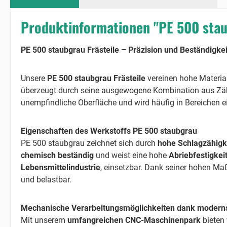
Produktinformationen "PE 500 stau
PE 500 staubgrau Frästeile – Präzision und Beständigkei
Unsere
PE 500 staubgrau Frästeile
vereinen hohe Material
überzeugt durch seine ausgewogene Kombination aus Zähig
unempfindliche Oberfläche und wird häufig in Bereichen e
Eigenschaften des Werkstoffs PE 500 staubgrau
PE 500 staubgrau zeichnet sich durch
hohe Schlagzähigk
chemisch beständig
und weist eine hohe
Abriebfestigkei
Lebensmittelindustrie
, einsetzbar. Dank seiner hohen M
und belastbar.
Mechanische Verarbeitungsmöglichkeiten dank moder
Mit unserem
umfangreichen CNC-Maschinenpark
bieten 