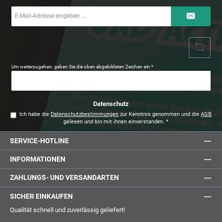
E-
Mail-
Adresse
*
Um weiterzugehen, geben Sie die oben abgebildeten Zeichen ein
*
Datenschutz
Ich habe die
Datenschutzbestimmungen
zur Kenntnis genommen und die
AGB
gelesen und bin mit ihnen einverstanden.
*
SERVICE-HOTLINE
INFORMATIONEN
ZAHLUNGS- UND VERSANDARTEN
SICHER EINKAUFEN
Qualität schnell und zuverlässig geliefert!