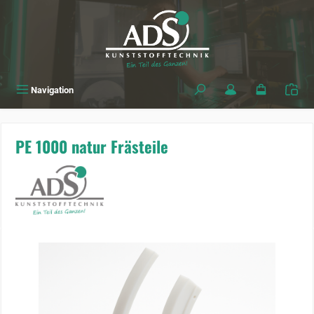
alt springen
Navigation
PE 1000 natur Frästeile
Bildergalerie überspringen