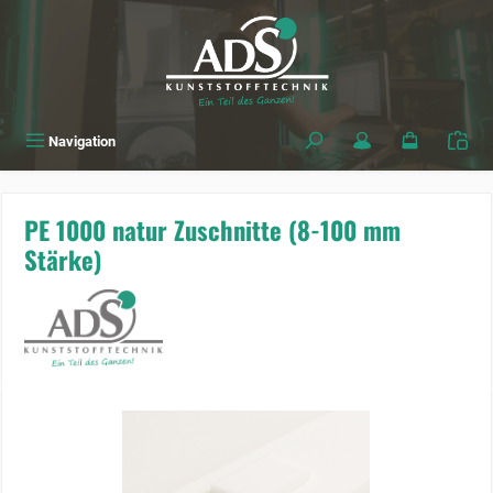
alt springen
Navigation
PE 1000 natur Zuschnitte (8-100 mm
Stärke)
Bildergalerie überspringen