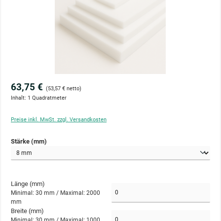
63,75 €
(53,57 € netto)
Inhalt:
1 Quadratmeter
Preise inkl. MwSt. zzgl. Versandkosten
auswählen
Stärke (mm)
Länge (mm)
Minimal: 30 mm /
Maximal: 2000
mm
Breite (mm)
Minimal: 30 mm /
Maximal: 1000