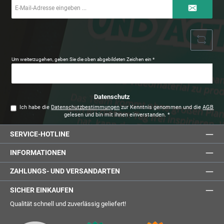
E-
Mail-
Adresse
*
Um weiterzugehen, geben Sie die oben abgebildeten Zeichen ein
*
Datenschutz
Ich habe die
Datenschutzbestimmungen
zur Kenntnis genommen und die
AGB
gelesen und bin mit ihnen einverstanden.
*
SERVICE-HOTLINE
INFORMATIONEN
ZAHLUNGS- UND VERSANDARTEN
SICHER EINKAUFEN
Qualität schnell und zuverlässig geliefert!