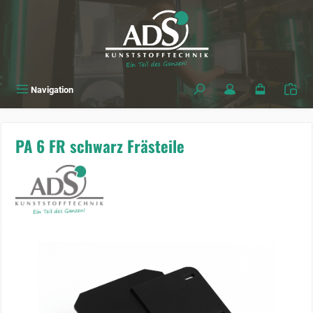
alt springen
Navigation
PA 6 FR schwarz Frästeile
Bildergalerie überspringen