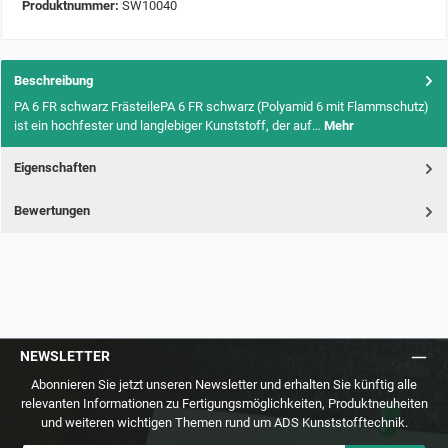
Produktnummer:
SW10040
Beschreibung
PA 6 FR schwarz FrästeilePA 6 FR schwarz (Polyamid 6 mit Flammschutz)
ist ein hochfester und langlebiger Kunststoff, der auf…
Mehr
Eigenschaften
Bewertungen
NEWSLETTER
Abonnieren Sie jetzt unseren Newsletter und erhalten Sie künftig alle
relevanten Informationen zu Fertigungsmöglichkeiten, Produktneuheiten
und weiteren wichtigen Themen rund um ADS Kunststofftechnik.