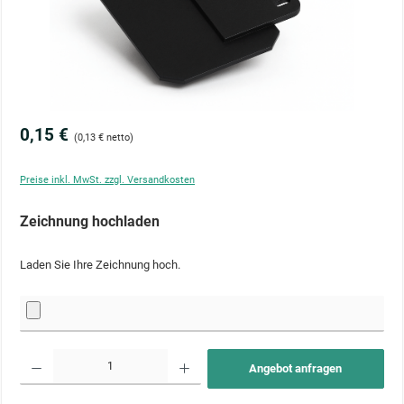
0,15 €
(0,13 € netto)
Preise inkl. MwSt. zzgl. Versandkosten
Zeichnung hochladen
Laden Sie Ihre Zeichnung hoch.
Produkt Anzahl: Gib den gewünschten Wert ein oder benutze die Schaltflächen um die Anzahl zu 
Angebot anfragen