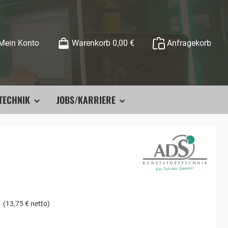
Mein Konto
Warenkorb
0,00 €
Anfragekorb
TECHNIK
JOBS/KARRIERE
(13,75 € netto)