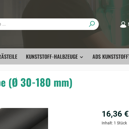
ÄSTEILE
KUNSTSTOFF-HALBZEUGE
ADS KUNSTSTOFF
be (Ø 30-180 mm)
16,36 €
Inhalt:
1 Stück