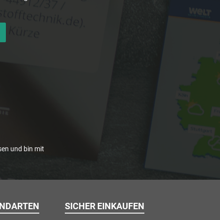
en und bin mit
ANDARTEN
SICHER EINKAUFEN