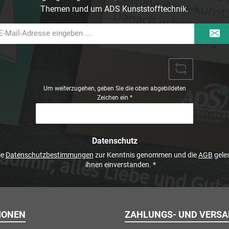
Themen rund um ADS Kunststofftechnik.
il-
dresse
Um weiterzugehen, geben Sie die oben abgebildeten
Zeichen ein
*
Datenschutz
ie
Datenschutzbestimmungen
zur Kenntnis genommen und die
AGB
geles
ihnen einverstanden.
*
IONEN
ZAHLUNGS- UND VERS