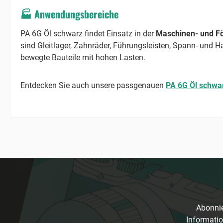
🏭 Anwendungsbereiche
PA 6G Öl schwarz findet Einsatz in der
Maschinen- und Fö
sind Gleitlager, Zahnräder, Führungsleisten, Spann- und 
bewegte Bauteile mit hohen Lasten.
Entdecken Sie auch unsere passgenauen
PA 6G Öl schwar
Abonnie
Informatio