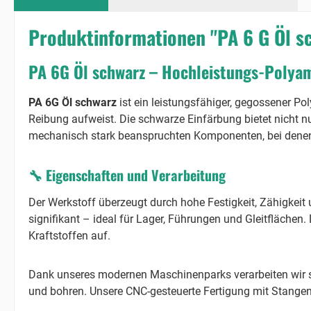
Produktinformationen "PA 6 G Öl 
PA 6G Öl schwarz – Hochleistungs-Polyam
PA 6G Öl schwarz
ist ein leistungsfähiger, gegossener Po
Reibung aufweist. Die schwarze Einfärbung bietet nicht nur
mechanisch stark beanspruchten Komponenten, bei denen e
🔧 Eigenschaften und Verarbeitung
Der Werkstoff überzeugt durch hohe Festigkeit, Zähigkeit 
signifikant – ideal für Lager, Führungen und Gleitflächen
Kraftstoffen auf.
Dank unseres modernen Maschinenparks verarbeiten wir
und bohren. Unsere CNC-gesteuerte Fertigung mit Stangen