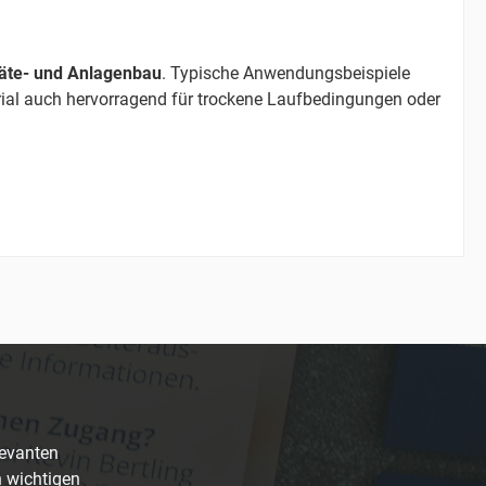
äte- und Anlagenbau
. Typische Anwendungsbeispiele
erial auch hervorragend für trockene Laufbedingungen oder
levanten
n wichtigen