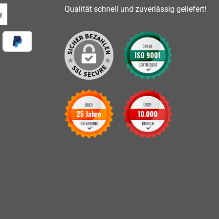
Qualität schnell und zuverlässig geliefert!
g
 vor Ort
Später Bezahlen