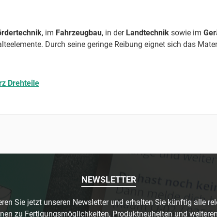
rdertechnik
, im
Fahrzeugbau
, in der
Landtechnik
sowie im
Ger
Halteelemente. Durch seine geringe Reibung eignet sich das Mat
z Drehteile
NEWSLETTER
ren Sie jetzt unseren Newsletter und erhalten Sie künftig alle re
nen zu Fertigungsmöglichkeiten, Produktneuheiten und weitere