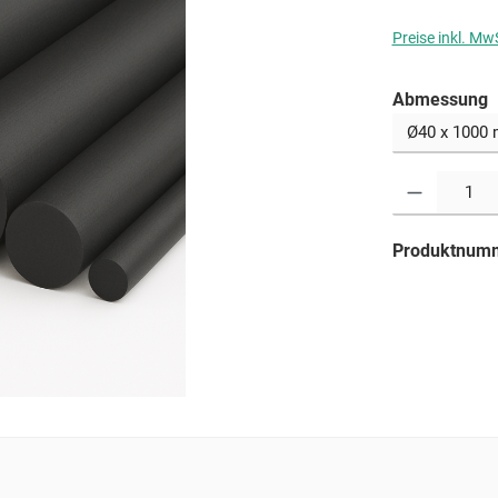
Preise inkl. Mw
a
Abmessung
Produkt Anzahl: G
Produktnum