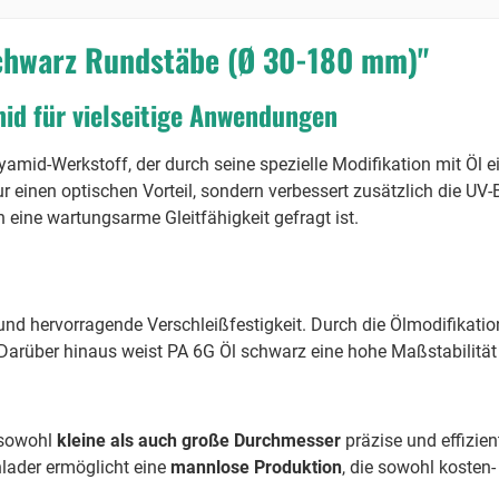
schwarz Rundstäbe (Ø 30-180 mm)"
id für vielseitige Anwendungen
lyamid-Werkstoff, der durch seine spezielle Modifikation mit Öl 
 einen optischen Vorteil, sondern verbessert zusätzlich die UV-Be
ine wartungsarme Gleitfähigkeit gefragt ist.
und hervorragende Verschleißfestigkeit. Durch die Ölmodifikation
. Darüber hinaus weist PA 6G Öl schwarz eine hohe Maßstabilitä
 sowohl
kleine als auch große Durchmesser
präzise und effizien
lader ermöglicht eine
mannlose Produktion
, die sowohl kosten- 