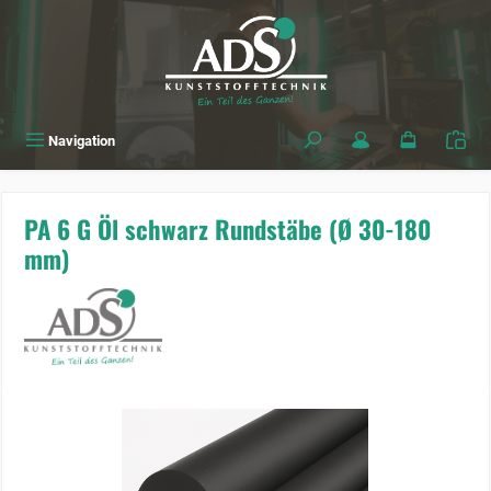
alt springen
Navigation
PA 6 G Öl schwarz Rundstäbe (Ø 30-180
mm)
Bildergalerie überspringen