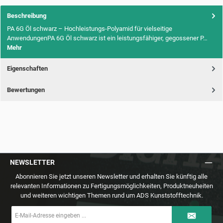
Beschreibung
PA 6G Öl schwarz – Hochleistungs-Polyamid für vielseitige
AnwendungenPA 6G Öl schwarz ist ein leistungsfähiger, gegossener P…
Mehr
Eigenschaften
Bewertungen
NEWSLETTER
Abonnieren Sie jetzt unseren Newsletter und erhalten Sie künftig alle
relevanten Informationen zu Fertigungsmöglichkeiten, Produktneuheiten
und weiteren wichtigen Themen rund um ADS Kunststofftechnik.
E-
Mail-