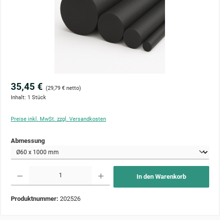
35,45 €
(29,79 € netto)
Inhalt:
1 Stück
Preise inkl. MwSt. zzgl. Versandkosten
auswählen
Abmessung
Produkt Anzahl: Gib den gewünschten Wert ein oder benutze die Schaltflächen um die Anzahl zu 
In den Warenkorb
Produktnummer:
202526