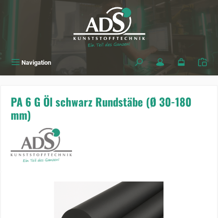
alt springen
Navigation
PA 6 G Öl schwarz Rundstäbe (Ø 30-180
mm)
Bildergalerie überspringen