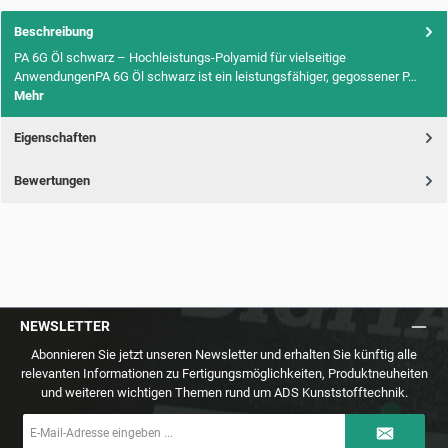
Beschreibung
PA 6G Öl schwarz – Hochleistungs-Polyamid für vielseitige
AnwendungenPA 6G Öl schwarz ist ein leistungsfähiger, gegossener P…
Mehr
Eigenschaften
Bewertungen
NEWSLETTER
Abonnieren Sie jetzt unseren Newsletter und erhalten Sie künftig alle
relevanten Informationen zu Fertigungsmöglichkeiten, Produktneuheiten
und weiteren wichtigen Themen rund um ADS Kunststofftechnik.
E-
Mail-