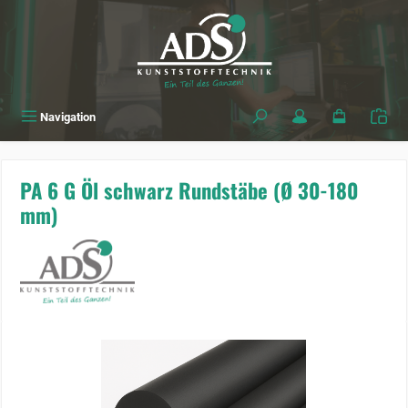
alt springen
Navigation
PA 6 G Öl schwarz Rundstäbe (Ø 30-180
mm)
Bildergalerie überspringen