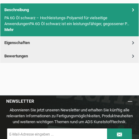
Beschreibung
PA 6G Öl schwarz – Hochleistungs-Polyamid für vielseitige
AnwendungenPA 6G Öl schwarz ist ein leistungsfähiger, gegossener P…
Mehr
Eigenschaften
Bewertungen
NEWSLETTER
Abonnieren Sie jetzt unseren Newsletter und erhalten Sie künftig alle
relevanten Informationen zu Fertigungsmöglichkeiten, Produktneuheiten
und weiteren wichtigen Themen rund um ADS Kunststofftechnik.
E-
Mail-