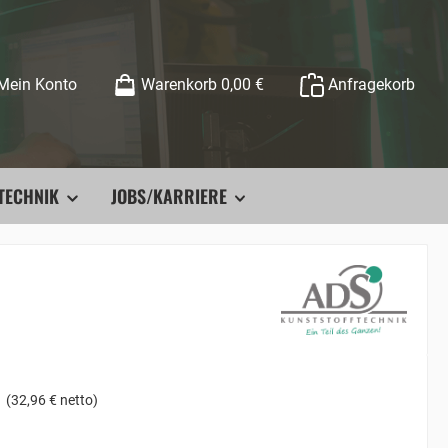
Mein Konto
Warenkorb
0,00 €
Anfragekorb
TECHNIK
JOBS/KARRIERE
(32,96 € netto)