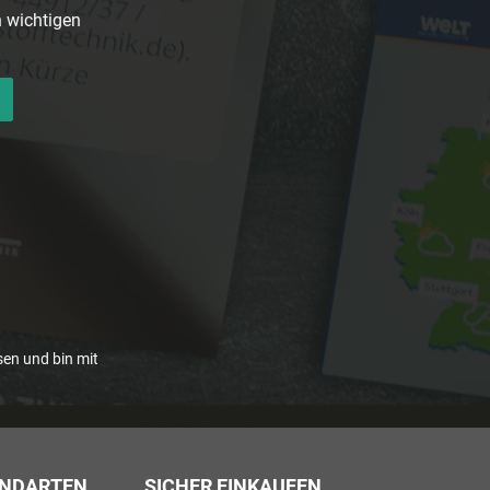
n wichtigen
en und bin mit
ANDARTEN
SICHER EINKAUFEN