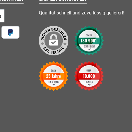
Qualität schnell und zuverlässig geliefert!
g
 vor Ort
Später Bezahlen