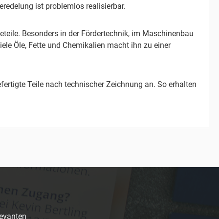
delung ist problemlos realisierbar.
eteile. Besonders in der Fördertechnik, im Maschinenbau
ele Öle, Fette und Chemikalien macht ihn zu einer
fertigte Teile nach technischer Zeichnung an. So erhalten
levanten