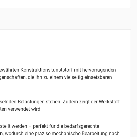
ewährten Konstruktionskunststoff mit hervorragenden
nschaften, die ihn zu einem vielseitig einsetzbaren
chselnden Belastungen stehen. Zudem zeigt der Werkstoff
nten verwendet wird.
stellt werden – perfekt für die bedarfsgerechte
en
, wodurch eine präzise mechanische Bearbeitung nach