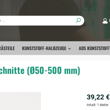
ÄSTEILE
KUNSTSTOFF-HALBZEUGE
ADS KUNSTSTOFF
schnitte (Ø50-500 mm)
39,22 €
Inhalt:
1 Meter