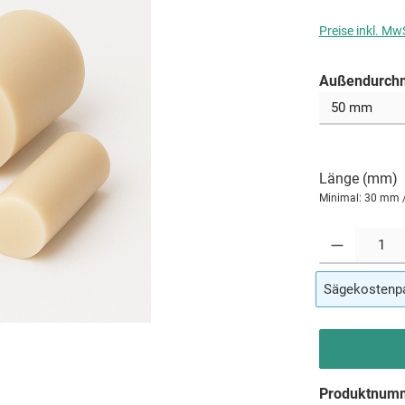
Preise inkl. Mw
Außendurchm
Länge (mm)
Minimal: 30 mm 
Produkt Anzahl: G
Sägekostenpa
Produktnum