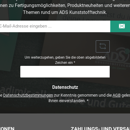
nen zu Fertigungsmöglichkeiten, Produktneuheiten und weitere
Themen rund um ADS Kunststofftechnik.
il-
dresse
Um weiterzugehen, geben Sie die oben abgebildeten
Zeichen ein
*
Datenschutz
ie
Datenschutzbestimmungen
zur Kenntnis genommen und die
AGB
geles
ihnen einverstanden.
*
IONEN
ZAHLUNGS- UND VERS