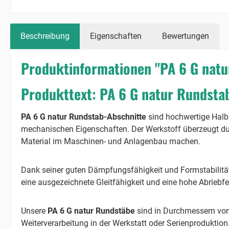
Beschreibung
Eigenschaften
Bewertungen
Produktinformationen "PA 6 G nat
Produkttext: PA 6 G natur Rundsta
PA 6 G natur Rundstab-Abschnitte
sind hochwertige Halb
mechanischen Eigenschaften. Der Werkstoff überzeugt durc
Material im Maschinen- und Anlagenbau machen.
Dank seiner guten Dämpfungsfähigkeit und Formstabilität 
eine ausgezeichnete Gleitfähigkeit und eine hohe Abriebfe
Unsere
PA 6 G natur Rundstäbe
sind in Durchmessern vo
Weiterverarbeitung in der Werkstatt oder Serienproduktion.