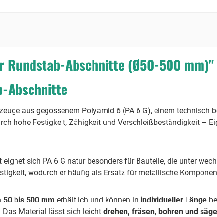
ur Rundstab-Abschnitte (Ø50-500 mm)"
b-Abschnitte
zeuge aus gegossenem Polyamid 6 (PA 6 G), einem technisch b
h hohe Festigkeit, Zähigkeit und Verschleißbeständigkeit – Eige
eignet sich PA 6 G natur besonders für Bauteile, die unter we
stigkeit, wodurch er häufig als Ersatz für metallische Kompone
n
50 bis 500 mm
erhältlich und können in
individueller Länge
be
 Das Material lässt sich leicht
drehen, fräsen, bohren und säg