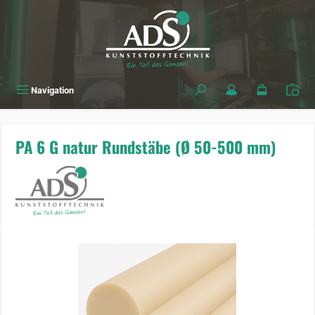
alt springen
Navigation
PA 6 G natur Rundstäbe (Ø 50-500 mm)
Bildergalerie überspringen