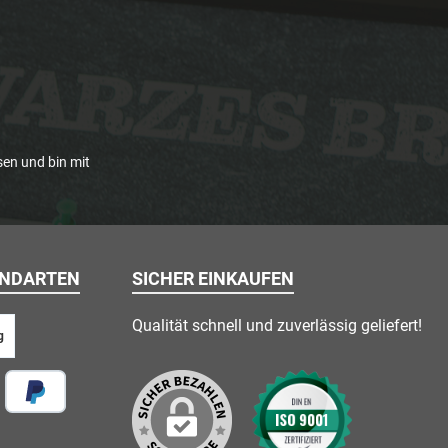
en und bin mit
ANDARTEN
SICHER EINKAUFEN
Qualität schnell und zuverlässig geliefert!
g
 vor Ort
Später Bezahlen