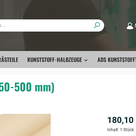
ÄSTEILE
KUNSTSTOFF-HALBZEUGE
ADS KUNSTSTOFF
Ø 50-500 mm)
180,10
Inhalt:
1 Stück