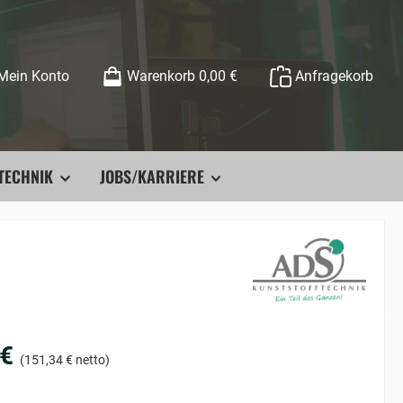
Mein Konto
Warenkorb
0,00 €
Anfragekorb
TECHNIK
JOBS/KARRIERE
 €
(151,34 € netto)