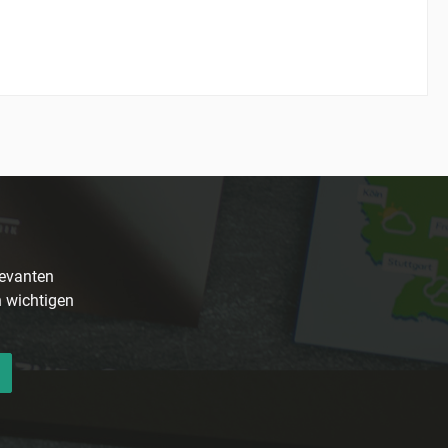
levanten
n wichtigen