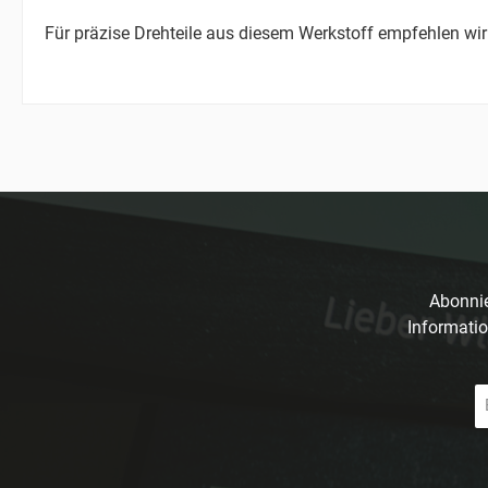
Für präzise Drehteile aus diesem Werkstoff empfehlen wir
Abonnie
Informatio
E-
Ma
A
*