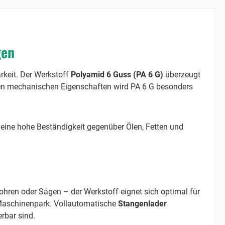
gen
rkeit. Der Werkstoff
Polyamid 6 Guss (PA 6 G)
überzeugt
nden mechanischen Eigenschaften wird PA 6 G besonders
eine hohe Beständigkeit gegenüber Ölen, Fetten und
hren oder Sägen – der Werkstoff eignet sich optimal für
Maschinenpark. Vollautomatische
Stangenlader
rbar sind.