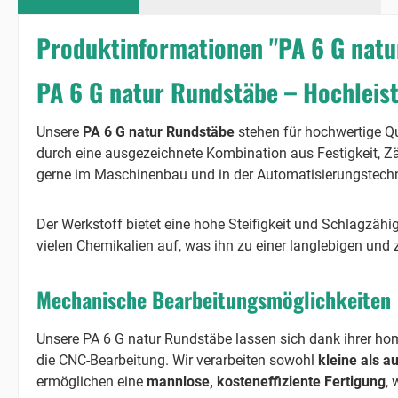
Produktinformationen "PA 6 G nat
PA 6 G natur Rundstäbe – Hochleis
Unsere
PA 6 G natur Rundstäbe
stehen für hochwertige Qu
durch eine ausgezeichnete Kombination aus Festigkeit, Z
gerne im Maschinenbau und in der Automatisierungstechn
Der Werkstoff bietet eine hohe Steifigkeit und Schlagzä
vielen Chemikalien auf, was ihn zu einer langlebigen und
Mechanische Bearbeitungsmöglichkeiten
Unsere PA 6 G natur Rundstäbe lassen sich dank ihrer ho
die CNC-Bearbeitung. Wir verarbeiten sowohl
kleine als 
ermöglichen eine
mannlose, kosteneffiziente Fertigung
, 