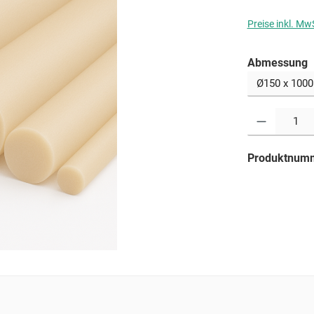
Preise inkl. Mw
a
Abmessung
Produkt Anzahl: G
Produktnum