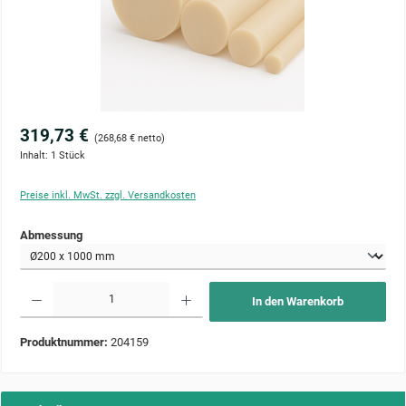
319,73 €
(268,68 € netto)
Inhalt:
1 Stück
Preise inkl. MwSt. zzgl. Versandkosten
auswählen
Abmessung
Produkt Anzahl: Gib den gewünschten Wert ein oder benutze die Schaltflächen um die Anzahl zu 
In den Warenkorb
Produktnummer:
204159