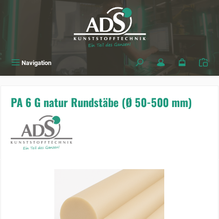
alt springen
Navigation
PA 6 G natur Rundstäbe (Ø 50-500 mm)
Bildergalerie überspringen