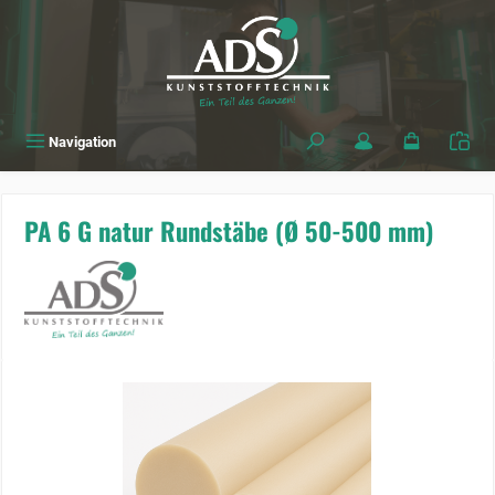
alt springen
Navigation
PA 6 G natur Rundstäbe (Ø 50-500 mm)
Bildergalerie überspringen