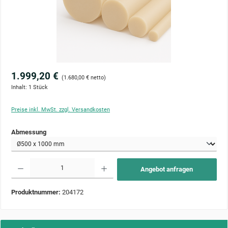
1.999,20 €
(1.680,00 € netto)
Inhalt:
1 Stück
Preise inkl. MwSt. zzgl. Versandkosten
auswählen
Abmessung
Produkt Anzahl: Gib den gewünschten Wert ein oder benutze die Schaltflächen um die Anzahl zu 
Angebot anfragen
Produktnummer:
204172