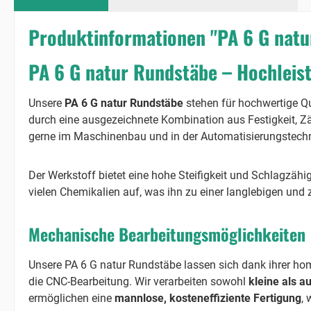
Produktinformationen "PA 6 G nat
PA 6 G natur Rundstäbe – Hochleis
Unsere
PA 6 G natur Rundstäbe
stehen für hochwertige Qu
durch eine ausgezeichnete Kombination aus Festigkeit, Z
gerne im Maschinenbau und in der Automatisierungstechn
Der Werkstoff bietet eine hohe Steifigkeit und Schlagzä
vielen Chemikalien auf, was ihn zu einer langlebigen und
Mechanische Bearbeitungsmöglichkeiten
Unsere PA 6 G natur Rundstäbe lassen sich dank ihrer ho
die CNC-Bearbeitung. Wir verarbeiten sowohl
kleine als 
ermöglichen eine
mannlose, kosteneffiziente Fertigung
, 