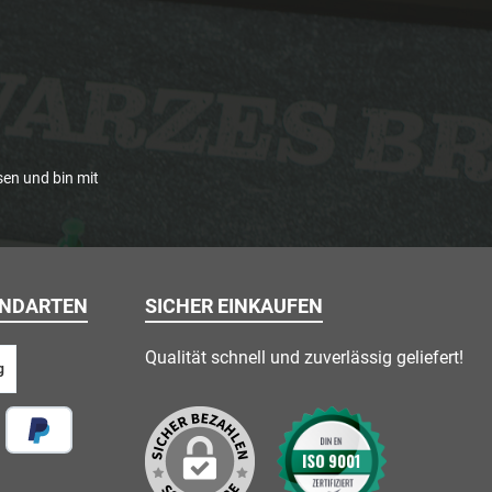
en und bin mit
ANDARTEN
SICHER EINKAUFEN
Qualität schnell und zuverlässig geliefert!
g
 vor Ort
Später Bezahlen