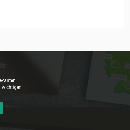
levanten
n wichtigen