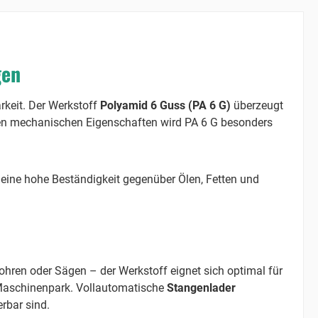
gen
rkeit. Der Werkstoff
Polyamid 6 Guss (PA 6 G)
überzeugt
nden mechanischen Eigenschaften wird PA 6 G besonders
eine hohe Beständigkeit gegenüber Ölen, Fetten und
hren oder Sägen – der Werkstoff eignet sich optimal für
Maschinenpark. Vollautomatische
Stangenlader
rbar sind.