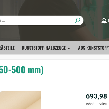
ÄSTEILE
KUNSTSTOFF-HALBZEUGE
ADS KUNSTSTOFF
Ø 50-500 mm)
693,98
Inhalt:
1 Stück