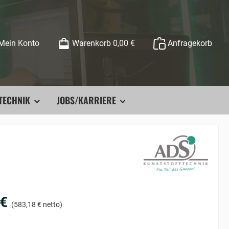
Mein Konto
Warenkorb
0,00 €
Anfragekorb
TECHNIK
JOBS/KARRIERE
 €
(583,18 € netto)