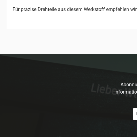
Für präzise Drehteile aus diesem Werkstoff empfehlen wir
Abonnie
Informatio
E-
Ma
A
*