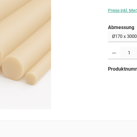
Preise inkl. Mw
a
Abmessung
Produkt Anzahl: G
Produktnum