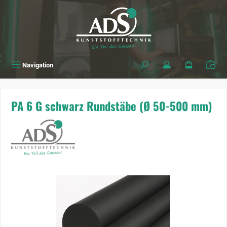
alt springen
Navigation
PA 6 G schwarz Rundstäbe (Ø 50-500 mm)
Bildergalerie überspringen