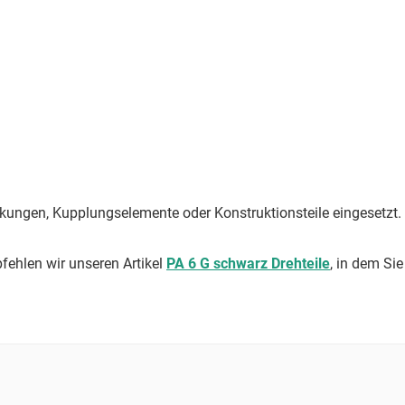
eckungen, Kupplungselemente oder Konstruktionsteile eingesetzt.
ehlen wir unseren Artikel
PA 6 G schwarz Drehteile
, in dem Si