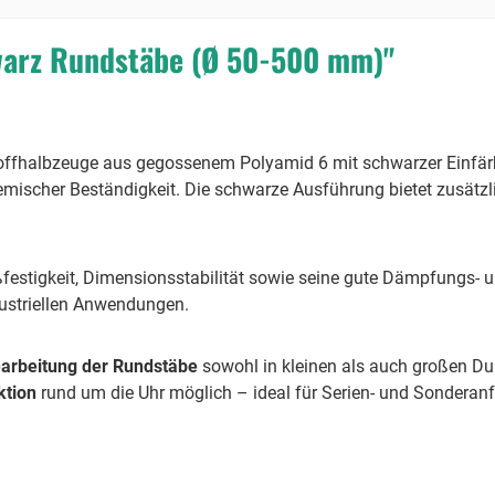
warz Rundstäbe (Ø 50-500 mm)"
ffhalbzeuge aus gegossenem Polyamid 6 mit schwarzer Einfärbu
emischer Beständigkeit. Die schwarze Ausführung bietet zusätzl
ßfestigkeit, Dimensionsstabilität sowie seine gute Dämpfungs-
dustriellen Anwendungen.
earbeitung der Rundstäbe
sowohl in kleinen als auch großen Du
ktion
rund um die Uhr möglich – ideal für Serien- und Sonderanf