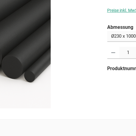
Preise inkl. Mw
a
Abmessung
Produkt Anzahl: G
Produktnum