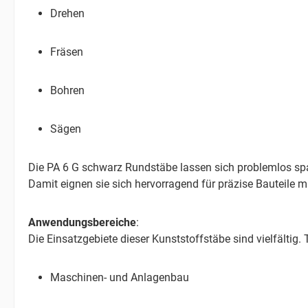
Drehen
Fräsen
Bohren
Sägen
Die PA 6 G schwarz Rundstäbe lassen sich problemlos sp
Damit eignen sie sich hervorragend für präzise Bauteile m
Anwendungsbereiche
:
Die Einsatzgebiete dieser Kunststoffstäbe sind vielfältig
Maschinen- und Anlagenbau