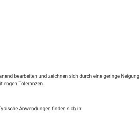
anend bearbeiten und zeichnen sich durch eine geringe Neigung
it engen Toleranzen.
. Typische Anwendungen finden sich in: