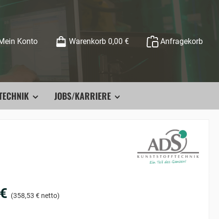
Mein Konto
Warenkorb
0,00 €
Anfragekorb
TECHNIK
JOBS/KARRIERE
 €
(358,53 € netto)