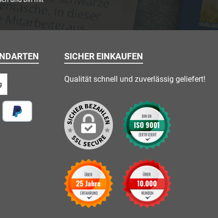
ANDARTEN
SICHER EINKAUFEN
Qualität schnell und zuverlässig geliefert!
g
 vor Ort
Später Bezahlen