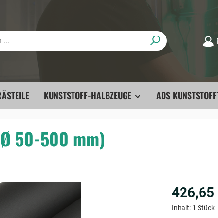
ÄSTEILE
KUNSTSTOFF-HALBZEUGE
ADS KUNSTSTOFF
 (Ø 50-500 mm)
426,65
Inhalt:
1 Stück