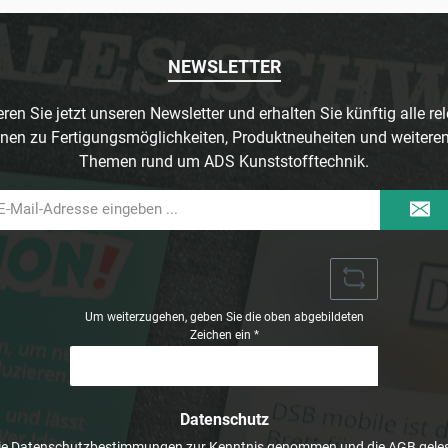
NEWSLETTER
ren Sie jetzt unseren Newsletter und erhalten Sie künftig alle re
nen zu Fertigungsmöglichkeiten, Produktneuheiten und weitere
Themen rund um ADS Kunststofftechnik.
il-
dresse
Um weiterzugehen, geben Sie die oben abgebildeten
Zeichen ein
*
Datenschutz
ie
Datenschutzbestimmungen
zur Kenntnis genommen und die
AGB
geles