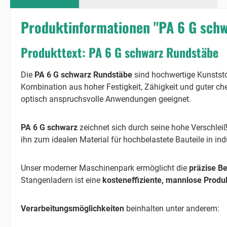
Produktinformationen "PA 6 G sch
Produkttext: PA 6 G schwarz Rundstäbe
Die
PA 6 G schwarz Rundstäbe
sind hochwertige Kunststo
Kombination aus hoher Festigkeit, Zähigkeit und guter ch
optisch anspruchsvolle Anwendungen geeignet.
PA 6 G schwarz
zeichnet sich durch seine hohe Verschlei
ihn zum idealen Material für hochbelastete Bauteile in in
Unser moderner Maschinenpark ermöglicht die
präzise B
Stangenladern ist eine
kosteneffiziente, mannlose Produ
Verarbeitungsmöglichkeiten
beinhalten unter anderem: