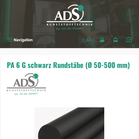
alt springen
Navigation
PA 6 G schwarz Rundstäbe (Ø 50-500 mm)
Bildergalerie überspringen