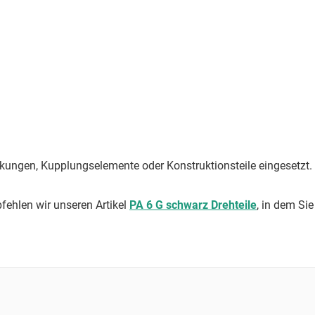
eckungen, Kupplungselemente oder Konstruktionsteile eingesetzt.
ehlen wir unseren Artikel
PA 6 G schwarz Drehteile
, in dem Si