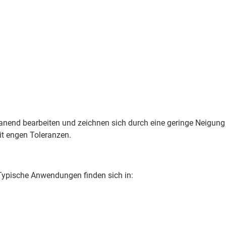
anend bearbeiten und zeichnen sich durch eine geringe Neigung
it engen Toleranzen.
. Typische Anwendungen finden sich in: