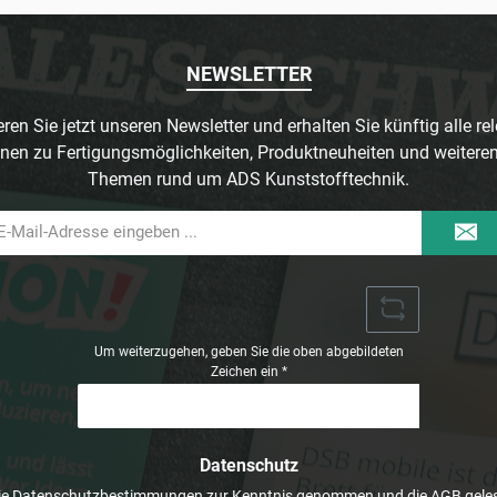
NEWSLETTER
ren Sie jetzt unseren Newsletter und erhalten Sie künftig alle re
nen zu Fertigungsmöglichkeiten, Produktneuheiten und weitere
Themen rund um ADS Kunststofftechnik.
il-
dresse
Um weiterzugehen, geben Sie die oben abgebildeten
Zeichen ein
*
Datenschutz
ie
Datenschutzbestimmungen
zur Kenntnis genommen und die
AGB
geles