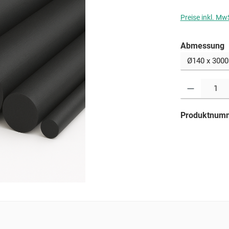
Preise inkl. Mw
a
Abmessung
Produkt Anzahl: G
Produktnum