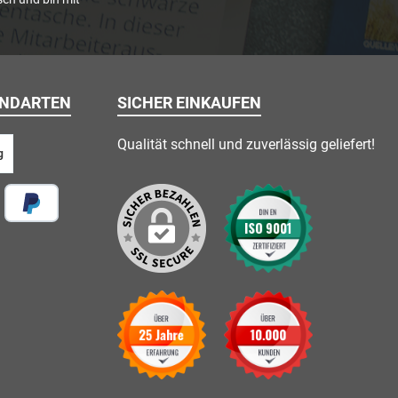
ANDARTEN
SICHER EINKAUFEN
Qualität schnell und zuverlässig geliefert!
g
 vor Ort
Später Bezahlen