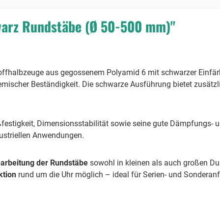
warz Rundstäbe (Ø 50-500 mm)"
ffhalbzeuge aus gegossenem Polyamid 6 mit schwarzer Einfärbu
emischer Beständigkeit. Die schwarze Ausführung bietet zusätzl
ßfestigkeit, Dimensionsstabilität sowie seine gute Dämpfungs-
dustriellen Anwendungen.
earbeitung der Rundstäbe
sowohl in kleinen als auch großen Du
ktion
rund um die Uhr möglich – ideal für Serien- und Sonderanf