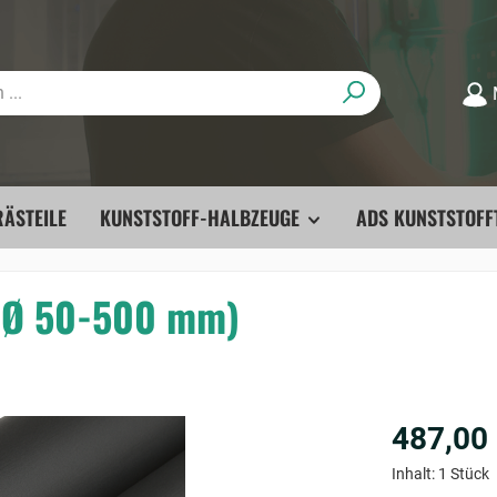
ÄSTEILE
KUNSTSTOFF-HALBZEUGE
ADS KUNSTSTOFF
 (Ø 50-500 mm)
487,00
Inhalt:
1 Stück