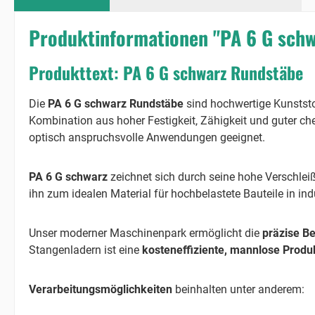
Produktinformationen "PA 6 G sch
Produkttext: PA 6 G schwarz Rundstäbe
Die
PA 6 G schwarz Rundstäbe
sind hochwertige Kunststo
Kombination aus hoher Festigkeit, Zähigkeit und guter ch
optisch anspruchsvolle Anwendungen geeignet.
PA 6 G schwarz
zeichnet sich durch seine hohe Verschlei
ihn zum idealen Material für hochbelastete Bauteile in in
Unser moderner Maschinenpark ermöglicht die
präzise B
Stangenladern ist eine
kosteneffiziente, mannlose Produ
Verarbeitungsmöglichkeiten
beinhalten unter anderem: