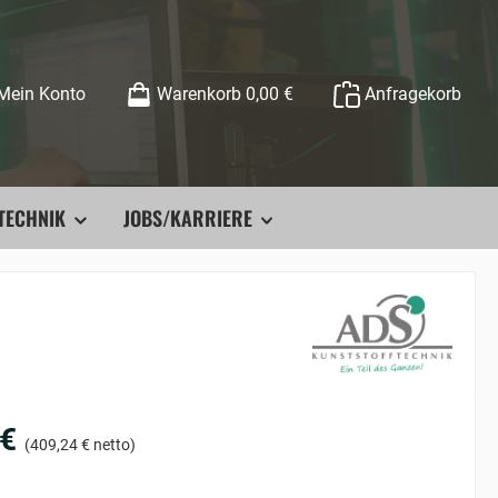
Mein Konto
Warenkorb
0,00 €
Anfragekorb
TECHNIK
JOBS/KARRIERE
 €
(409,24 € netto)