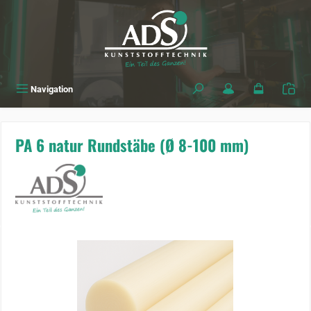
alt springen
Navigation
PA 6 natur Rundstäbe (Ø 8-100 mm)
Bildergalerie überspringen