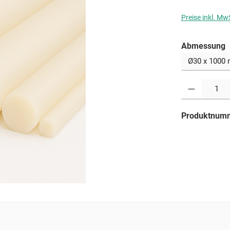
Preise inkl. Mw
a
Abmessung
Produkt Anzahl: G
Produktnum