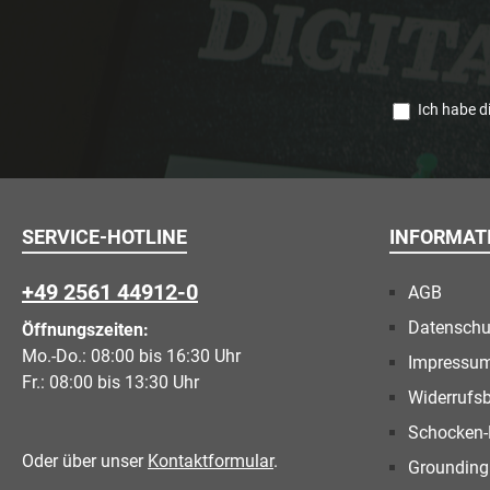
Ich habe d
SERVICE-HOTLINE
INFORMAT
+49 2561 44912-0
AGB
Datenschu
Öffnungszeiten:
Mo.-Do.: 08:00 bis 16:30 Uhr
Impressu
Fr.: 08:00 bis 13:30 Uhr
Widerrufs
Schocken-
Oder über unser
Kontaktformular
.
Grounding