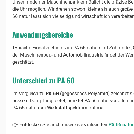
Unser moderner Maschinenpark ermöglicht die präzise Bea
die Uhr möglich. Wir drehen sowohl kleine als auch groß
66 natur lässt sich vielseitig und wirtschaftlich verarbeiten
Anwendungsbereiche
Typische Einsatzgebiete von PA 66 natur sind Zahnräder, 
der Maschinenbau- und Automobilindustrie findet der Werk
geschätzt.
Unterschied zu PA 6G
Im Vergleich zu
PA 6G
(gegossenes Polyamid) zeichnet sic
bessere Dämpfung bietet, punktet PA 66 natur vor allem
PA 66 natur das Werkstoffspektrum optimal.
👉 Entdecken Sie auch unsere spezialisierten
PA 66 natur