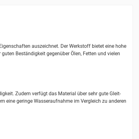
Eigenschaften auszeichnet. Der Werkstoff bietet eine hohe
er guten Beständigkeit gegenüber Ölen, Fetten und vielen
keit. Zudem verfügt das Material über sehr gute Gleit-
rdem eine geringe Wasseraufnahme im Vergleich zu anderen