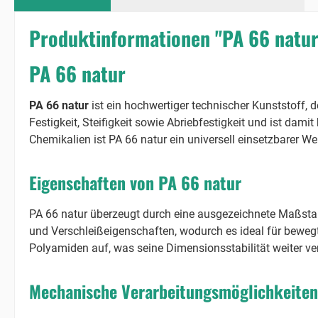
Produktinformationen "PA 66 natu
PA 66 natur
PA 66 natur
ist ein hochwertiger technischer Kunststoff,
Festigkeit, Steifigkeit sowie Abriebfestigkeit und ist dam
Chemikalien ist PA 66 natur ein universell einsetzbarer Wer
Eigenschaften von PA 66 natur
PA 66 natur überzeugt durch eine ausgezeichnete Maßstab
und Verschleißeigenschaften, wodurch es ideal für beweg
Polyamiden auf, was seine Dimensionsstabilität weiter ve
Mechanische Verarbeitungsmöglichkeiten