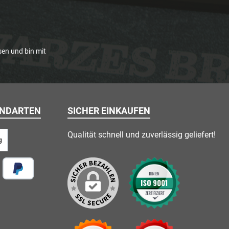
en und bin mit
ANDARTEN
SICHER EINKAUFEN
Qualität schnell und zuverlässig geliefert!
g
 vor Ort
Später Bezahlen