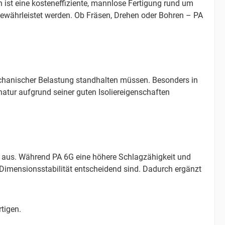
ist eine kosteneffiziente, mannlose Fertigung rund um
gewährleistet werden. Ob Fräsen, Drehen oder Bohren – PA
mechanischer Belastung standhalten müssen. Besonders in
natur aufgrund seiner guten Isoliereigenschaften
it aus. Während PA 6G eine höhere Schlagzähigkeit und
imensionsstabilität entscheidend sind. Dadurch ergänzt
rtigen.