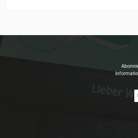
Abonnie
Informatio
E-
Ma
A
*