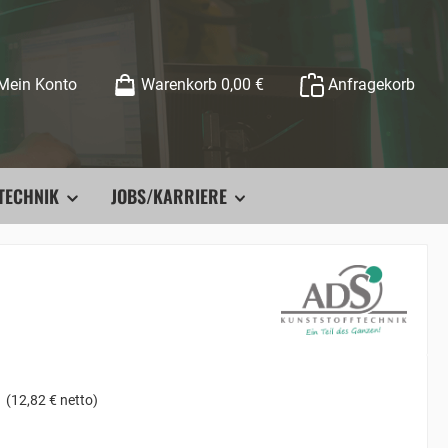
Mein Konto
Warenkorb
0,00 €
Anfragekorb
TECHNIK
JOBS/KARRIERE
(12,82 € netto)