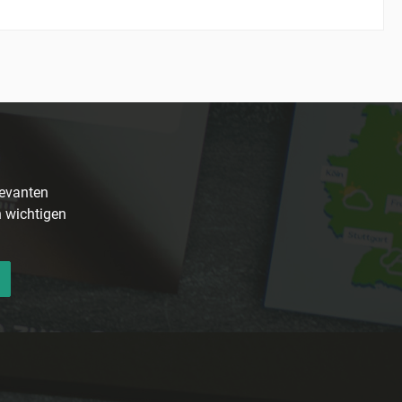
levanten
n wichtigen