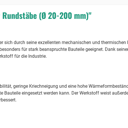
r Rundstäbe (Ø 20-200 mm)"
 der sich durch seine exzellenten mechanischen und thermischen 
it besonders für stark beanspruchte Bauteile geeignet. Dank sein
kstoff für die Industrie.
ilität, geringe Kriechneigung und eine hohe Wärmeformbeständig
te Bauteile eingesetzt werden kann. Der Werkstoff weist auße
rbessert.