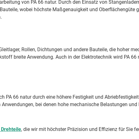
rbeitung von PA 66 natur. Durch den Einsatz von Stangenladern 
e Bauteile, wobei höchste Maßgenauigkeit und Oberflächengüte 
.
Gleitlager, Rollen, Dichtungen und andere Bauteile, die hoher 
stoff breite Anwendung. Auch in der Elektrotechnik wird PA 66 
h PA 66 natur durch eine höhere Festigkeit und Abriebfestigke
 in Anwendungen, bei denen hohe mechanische Belastungen und D
 Drehteile
, die wir mit höchster Präzision und Effizienz für Sie fe