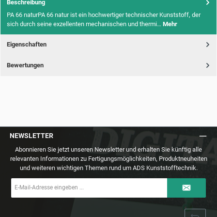
Beschreibung
PA 66 naturPA 66 natur ist ein hochwertiger technischer Kunststoff, der
sich durch seine exzellenten mechanischen und thermi…
Mehr
Eigenschaften
Bewertungen
NEWSLETTER
Abonnieren Sie jetzt unseren Newsletter und erhalten Sie künftig alle
relevanten Informationen zu Fertigungsmöglichkeiten, Produktneuheiten
und weiteren wichtigen Themen rund um ADS Kunststofftechnik.
E-
Mail-
Adresse
*