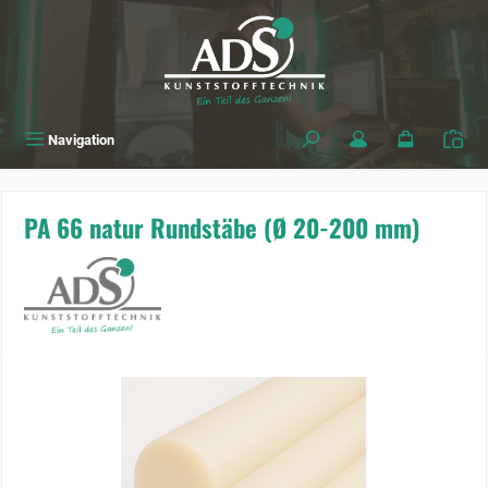
alt springen
Navigation
PA 66 natur Rundstäbe (Ø 20-200 mm)
Bildergalerie überspringen