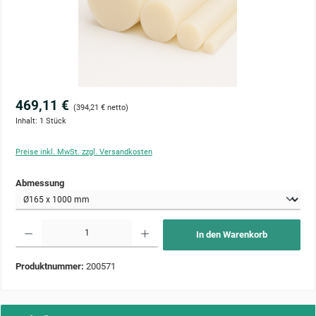
469,11 €
(394,21 € netto)
Inhalt:
1 Stück
Preise inkl. MwSt. zzgl. Versandkosten
auswählen
Abmessung
Produkt Anzahl: Gib den gewünschten Wert ein oder benutze die Schaltflächen um die Anzahl zu 
In den Warenkorb
Produktnummer:
200571