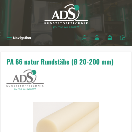
alt springen
Navigation
PA 66 natur Rundstäbe (Ø 20-200 mm)
Bildergalerie überspringen