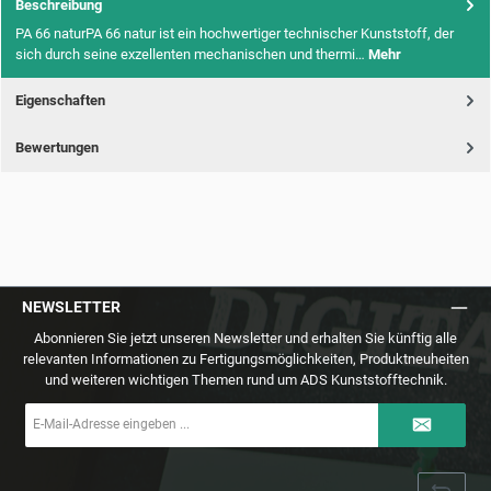
Beschreibung
PA 66 naturPA 66 natur ist ein hochwertiger technischer Kunststoff, der
sich durch seine exzellenten mechanischen und thermi…
Mehr
Eigenschaften
Bewertungen
NEWSLETTER
Abonnieren Sie jetzt unseren Newsletter und erhalten Sie künftig alle
relevanten Informationen zu Fertigungsmöglichkeiten, Produktneuheiten
und weiteren wichtigen Themen rund um ADS Kunststofftechnik.
E-
Mail-
Adresse
*