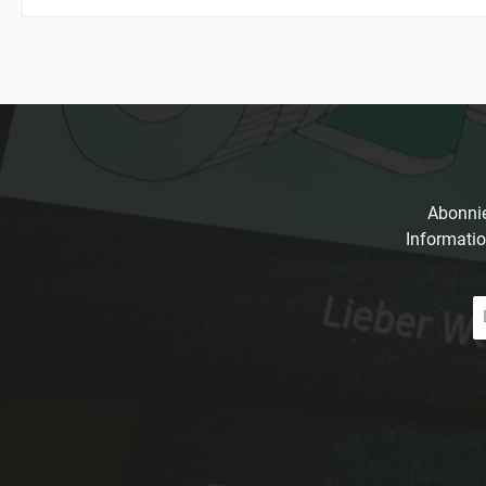
Abonnie
Informatio
E-
Ma
A
*