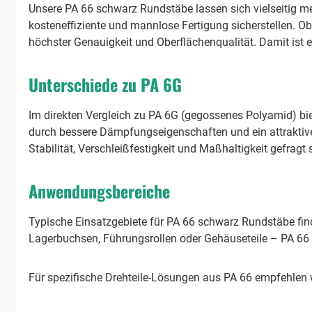
Unsere PA 66 schwarz Rundstäbe lassen sich vielseitig 
kosteneffiziente und mannlose Fertigung sicherstellen. Ob
höchster Genauigkeit und Oberflächenqualität. Damit ist 
Unterschiede zu PA 6G
Im direkten Vergleich zu PA 6G (gegossenes Polyamid) biet
durch bessere Dämpfungseigenschaften und ein attraktiv
Stabilität, Verschleißfestigkeit und Maßhaltigkeit gefragt 
Anwendungsbereiche
Typische Einsatzgebiete für PA 66 schwarz Rundstäbe find
Lagerbuchsen, Führungsrollen oder Gehäuseteile – PA 66
Für spezifische Drehteile-Lösungen aus PA 66 empfehlen 