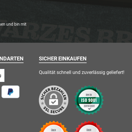
en und bin mit
ANDARTEN
SICHER EINKAUFEN
Qualität schnell und zuverlässig geliefert!
g
 vor Ort
Später Bezahlen