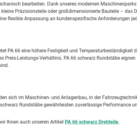
mechanisch bearbeiten. Dank unseres modernen Maschinenparks 
 kleine Präzisionsteile oder großdimensionierte Bauteile – das 
eine flexible Anpassung an kundenspezifische Anforderungen jed
et PA 66 eine höhere Festigkeit und Temperaturbeständigkeit dur
es Preis-Leistungs-Verhältnis. PA 66 schwarz Rundstäbe eigne
sind.
en sich im Maschinen- und Anlagenbau, in der Fahrzeugtechnik, 
 schwarz Rundstäbe gewährleisten zuverlässige Performance un
wir Ihnen auch unseren Artikel
PA 66 schwarz Drehteile
.