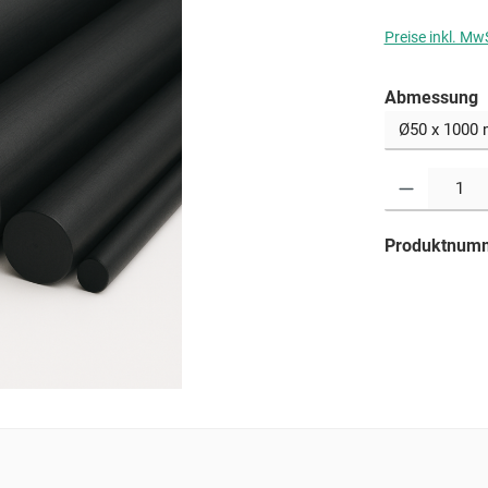
Preise inkl. Mw
a
Abmessung
Produkt Anzahl: G
Produktnum