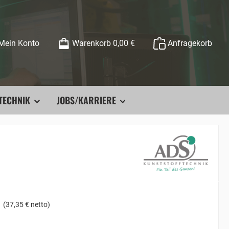
Mein Konto
Warenkorb
0,00 €
Anfragekorb
TECHNIK
JOBS/KARRIERE
(37,35 € netto)