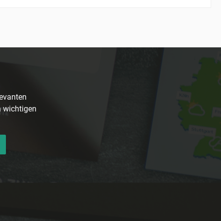
levanten
n wichtigen