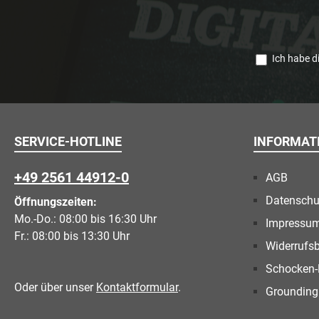
Ich habe d
SERVICE-HOTLINE
INFORMAT
+49 2561 44912-0
AGB
Datenschu
Öffnungszeiten:
Mo.-Do.: 08:00 bis 16:30 Uhr
Impressu
Fr.: 08:00 bis 13:30 Uhr
Widerrufs
Schocken-
Oder über unser
Kontaktformular
.
Grounding