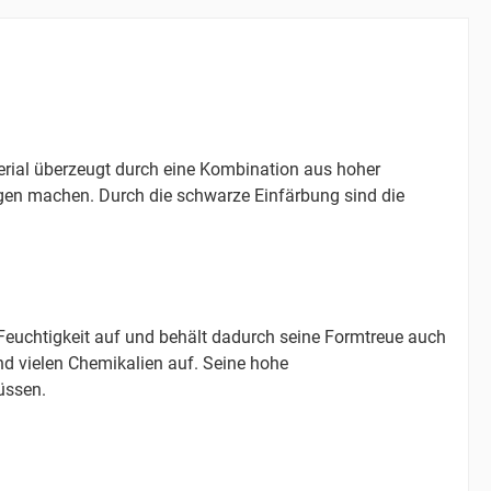
rial überzeugt durch eine Kombination aus hoher
dungen machen. Durch die schwarze Einfärbung sind die
Feuchtigkeit auf und behält dadurch seine Formtreue auch
d vielen Chemikalien auf. Seine hohe
üssen.