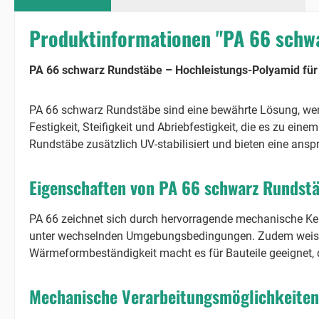
Produktinformationen "PA 66 schw
PA 66 schwarz Rundstäbe – Hochleistungs-Polyamid fü
PA 66 schwarz Rundstäbe sind eine bewährte Lösung, wen
Festigkeit, Steifigkeit und Abriebfestigkeit, die es zu e
Rundstäbe zusätzlich UV-stabilisiert und bieten eine ansp
Eigenschaften von PA 66 schwarz Rundst
PA 66 zeichnet sich durch hervorragende mechanische Ken
unter wechselnden Umgebungsbedingungen. Zudem weist da
Wärmeformbeständigkeit macht es für Bauteile geeignet, 
Mechanische Verarbeitungsmöglichkeiten