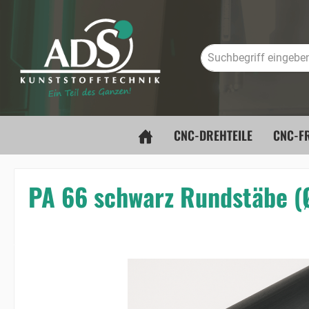
springen
Zur Hauptnavigation springen
CNC-DREHTEILE
CNC-FR
PA 66 schwarz Rundstäbe 
Bildergalerie überspringen