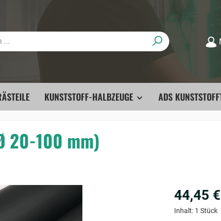
ÄSTEILE
KUNSTSTOFF-HALBZEUGE
ADS KUNSTSTOFF
(Ø 20-100 mm)
44,45 €
Inhalt:
1 Stück