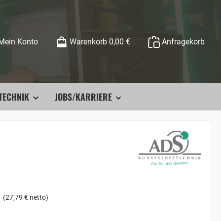
Mein Konto
Warenkorb
0,00 €
Anfragekorb
TECHNIK
JOBS/KARRIERE
(27,79 € netto)