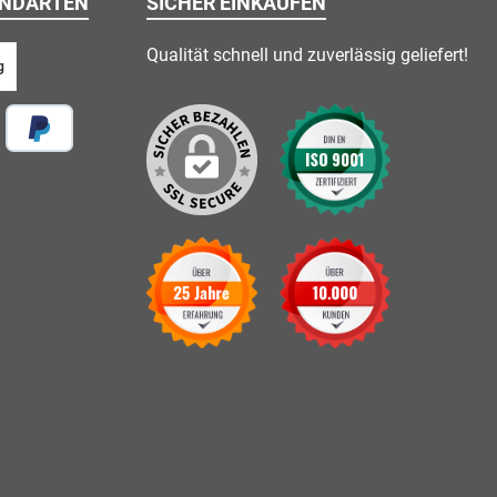
ANDARTEN
SICHER EINKAUFEN
Qualität schnell und zuverlässig geliefert!
g
 vor Ort
Später Bezahlen