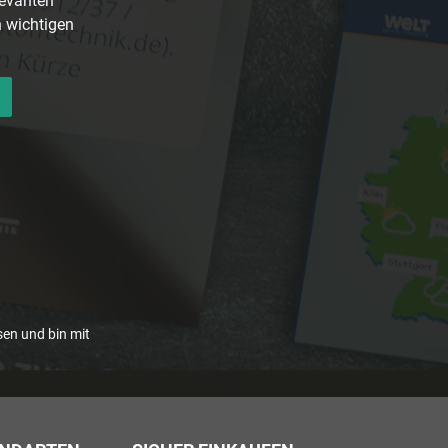
levanten
n wichtigen
en und bin mit