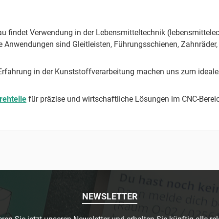
lau findet Verwendung in der Lebensmitteltechnik (lebensmittel
he Anwendungen sind Gleitleisten, Führungsschienen, Zahnräder,
fahrung in der Kunststoffverarbeitung machen uns zum idealen 
rehteile
für präzise und wirtschaftliche Lösungen im CNC-Berei
NEWSLETTER