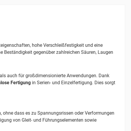
igenschaften, hohe Verschleißfestigkeit und eine
che Beständigkeit gegenüber zahlreichen Säuren, Laugen
le als auch für großdimensionierte Anwendungen. Dank
nlose Fertigung
in Serien- und Einzelfertigung. Dies sorgt
ch, ohne dass es zu Spannungsrissen oder Verformungen
rtigung von Gleit- und Führungselementen sowie