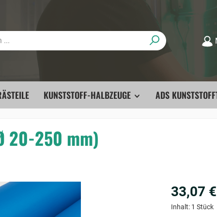
ÄSTEILE
KUNSTSTOFF-HALBZEUGE
ADS KUNSTSTOFF
(Ø 20-250 mm)
33,07 €
Inhalt:
1 Stück