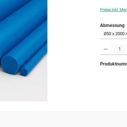
Preise inkl. Mw
a
Abmessung
Produkt Anzahl: G
Produktnum