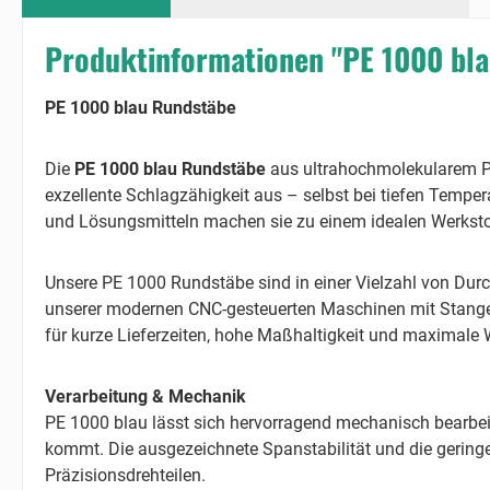
Produktinformationen "PE 1000 bl
PE 1000 blau Rundstäbe
Die
PE 1000 blau Rundstäbe
aus ultrahochmolekularem Po
exzellente Schlagzähigkeit aus – selbst bei tiefen Tempe
und Lösungsmitteln machen sie zu einem idealen Werkstof
Unsere PE 1000 Rundstäbe sind in einer Vielzahl von Dur
unserer modernen CNC-gesteuerten Maschinen mit Stangen
für kurze Lieferzeiten, hohe Maßhaltigkeit und maximale W
Verarbeitung & Mechanik
PE 1000 blau lässt sich hervorragend mechanisch bearbe
kommt. Die ausgezeichnete Spanstabilität und die gering
Präzisionsdrehteilen.