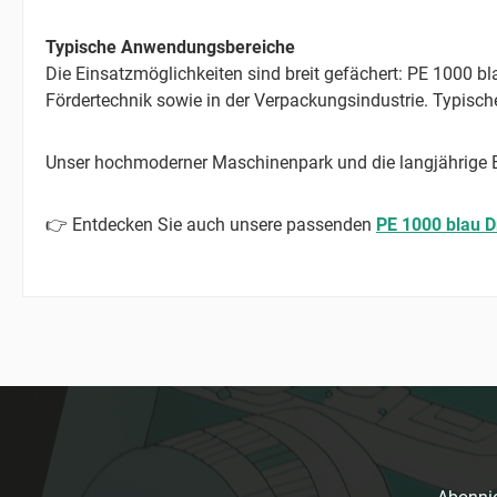
Typische Anwendungsbereiche
Die Einsatzmöglichkeiten sind breit gefächert: PE 1000 b
Fördertechnik sowie in der Verpackungsindustrie. Typisc
Unser hochmoderner Maschinenpark und die langjährige Er
👉 Entdecken Sie auch unsere passenden
PE 1000 blau D