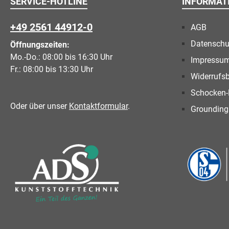
SERVICE-HOTLINE
INFORMAT
+49 2561 44912-0
AGB
Datenschu
Öffnungszeiten:
Mo.-Do.: 08:00 bis 16:30 Uhr
Impressu
Fr.: 08:00 bis 13:30 Uhr
Widerrufs
Schocken-
Oder über unser
Kontaktformular
.
Grounding