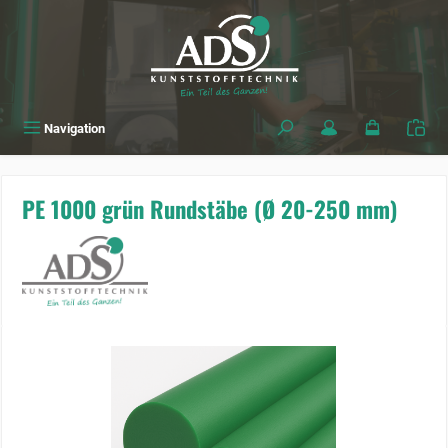
alt springen
Navigation
PE 1000 grün Rundstäbe (Ø 20-250 mm)
Bildergalerie überspringen