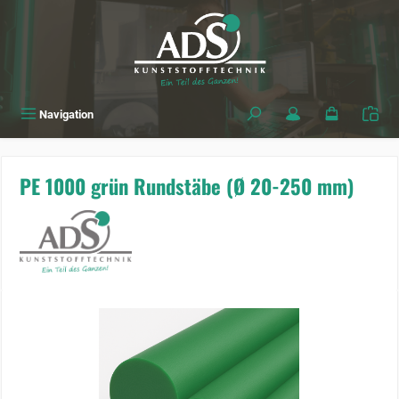
alt springen
Navigation
PE 1000 grün Rundstäbe (Ø 20-250 mm)
Bildergalerie überspringen