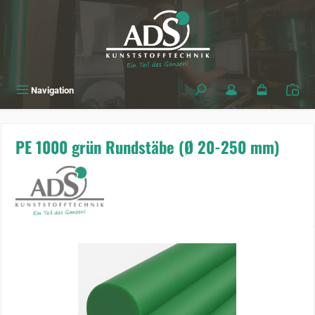
alt springen
Navigation
PE 1000 grün Rundstäbe (Ø 20-250 mm)
Bildergalerie überspringen