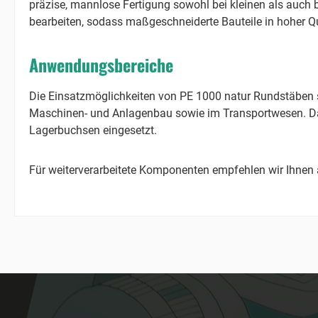
präzise, mannlose Fertigung sowohl bei kleinen als auch 
bearbeiten, sodass maßgeschneiderte Bauteile in hoher Qu
Anwendungsbereiche
Die Einsatzmöglichkeiten von PE 1000 natur Rundstäben si
Maschinen- und Anlagenbau sowie im Transportwesen. Dank
Lagerbuchsen eingesetzt.
Für weiterverarbeitete Komponenten empfehlen wir Ihnen a