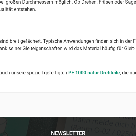
bei großen Durchmessern möglich. Ob Drehen, Fräsen oder Sägen 
alität entstehen.
nd breit gefächert. Typische Anwendungen finden sich in der F
 seiner Gleiteigenschaften wird das Material häufig für Gleit-
uch unsere speziell gefertigten
PE 1000 natur Drehteile
, die n
NEWSLETTER