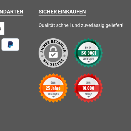
ANDARTEN
SICHER EINKAUFEN
Qualität schnell und zuverlässig geliefert!
g
 vor Ort
Später Bezahlen