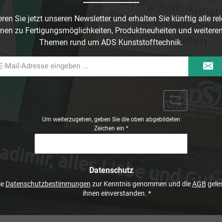
ren Sie jetzt unseren Newsletter und erhalten Sie künftig alle re
nen zu Fertigungsmöglichkeiten, Produktneuheiten und weitere
Themen rund um ADS Kunststofftechnik.
il-
dresse
Um weiterzugehen, geben Sie die oben abgebildeten
Zeichen ein
*
Datenschutz
ie
Datenschutzbestimmungen
zur Kenntnis genommen und die
AGB
geles
ihnen einverstanden.
*