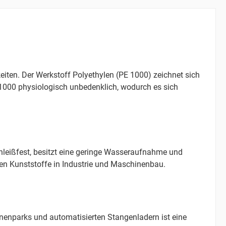
iten. Der Werkstoff Polyethylen (PE 1000) zeichnet sich
 1000 physiologisch unbedenklich, wodurch es sich
chleißfest, besitzt eine geringe Wasseraufnahme und
hen Kunststoffe in Industrie und Maschinenbau.
nenparks und automatisierten Stangenladern ist eine