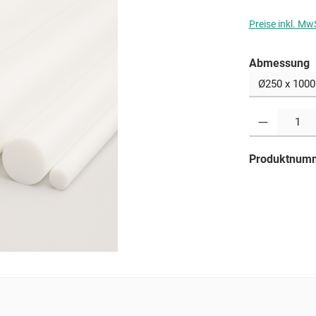
Preise inkl. Mw
a
Abmessung
Produkt Anzahl: G
Produktnum