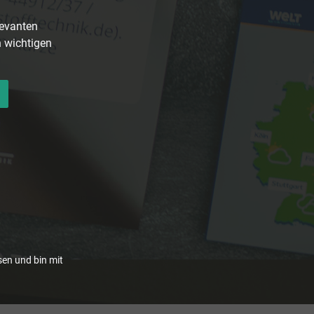
levanten
n wichtigen
en und bin mit