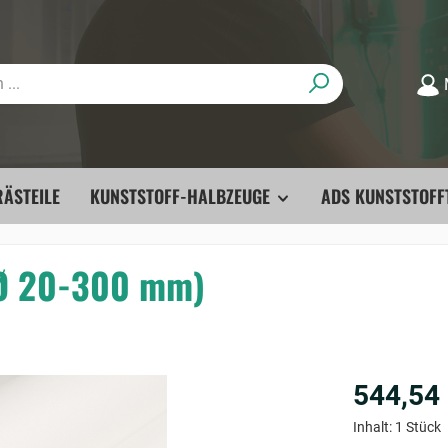
ÄSTEILE
KUNSTSTOFF-HALBZEUGE
ADS KUNSTSTOFF
(Ø 20-300 mm)
544,54
Inhalt:
1 Stück