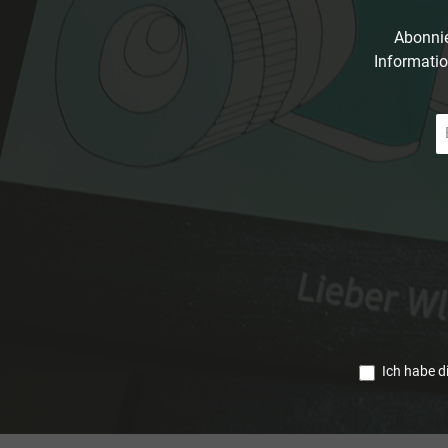
Abonnie
Informatio
E-
Ma
A
*
Ich habe d