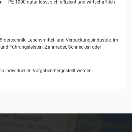
– PE 1000 natur lässt sich effizient und wirtschaftlich
ördertechnik, Lebensmittel- und Verpackungsindustrie, im
 und Führungsleisten, Zahnräder, Schnecken oder
ach individuellen Vorgaben hergestellt werden.