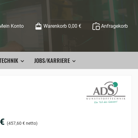
Mein Konto
Warenkorb
0,00 €
Anfragekorb
TECHNIK
JOBS/KARRIERE
 €
(457,60 € netto)