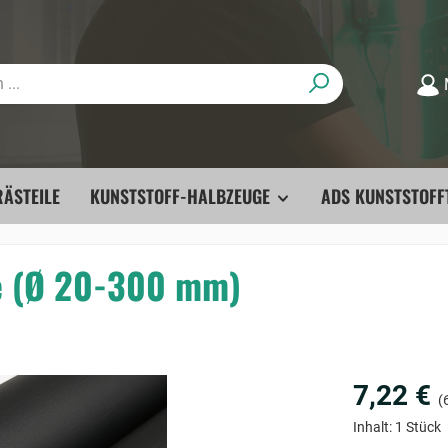
ÄSTEILE
KUNSTSTOFF-HALBZEUGE
ADS KUNSTSTOFF
e (Ø 20-300 mm)
7,22 €
(6
Inhalt:
1 Stück