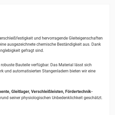
schleißfestigkeit und hervorragende Gleiteigenschaften
 eine ausgezeichnete chemische Beständigkeit aus. Dank
glebigkeit gefragt sind.
 robuste Bauteile verfügbar. Das Material lässt sich
 und automatisierten Stangenladern bieten wir eine
nte, Gleitlager, Verschleißleisten, Fördertechnik-
fgrund seiner physiologischen Unbedenklichkeit geschätzt.