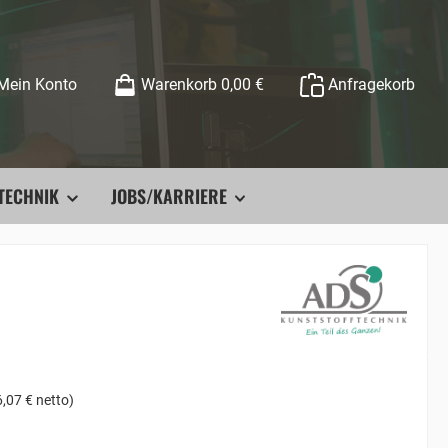
Mein Konto
Warenkorb
0,00 €
Anfragekorb
TECHNIK
JOBS/KARRIERE
,07 € netto)