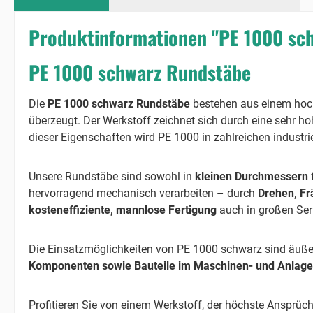
Produktinformationen "PE 1000 sc
PE 1000 schwarz Rundstäbe
Die
PE 1000 schwarz Rundstäbe
bestehen aus einem hoch
überzeugt. Der Werkstoff zeichnet sich durch eine sehr 
dieser Eigenschaften wird PE 1000 in zahlreichen industri
Unsere Rundstäbe sind sowohl in
kleinen Durchmessern
hervorragend mechanisch verarbeiten – durch
Drehen, Fr
kosteneffiziente, mannlose Fertigung
auch in großen Ser
Die Einsatzmöglichkeiten von PE 1000 schwarz sind äuße
Komponenten sowie Bauteile im Maschinen- und Anlag
Profitieren Sie von einem Werkstoff, der höchste Ansprüc