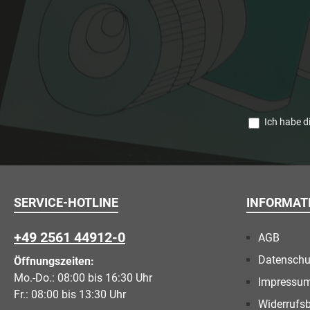
Ich habe d
SERVICE-HOTLINE
INFORMAT
+49 2561 44912-0
AGB
Datenschu
Öffnungszeiten:
Mo.-Do.: 08:00 bis 16:30 Uhr
Impressu
Fr.: 08:00 bis 13:30 Uhr
Widerrufs