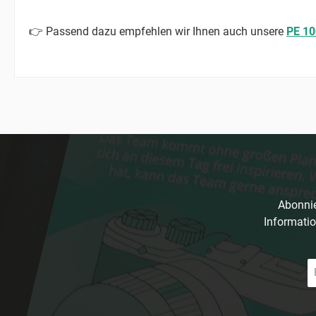
👉 Passend dazu empfehlen wir Ihnen auch unsere
PE 10
Abonnie
Informatio
E-
Ma
A
*