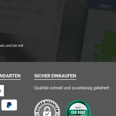
en und bin mit
ANDARTEN
SICHER EINKAUFEN
Qualität schnell und zuverlässig geliefert!
g
 vor Ort
Später Bezahlen