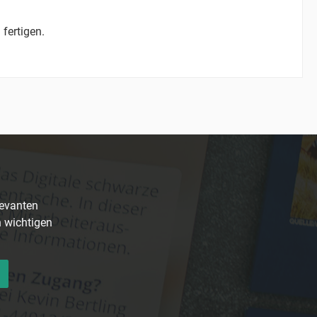
 fertigen.
levanten
n wichtigen