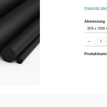
Preise inkl. Mw
a
Abmessung
Produkt Anzahl: G
Produktnum