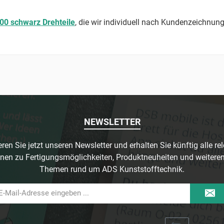
00 schwarz Drehteile
, die wir individuell nach Kundenzeichnung
NEWSLETTER
ren Sie jetzt unseren Newsletter und erhalten Sie künftig alle re
nen zu Fertigungsmöglichkeiten, Produktneuheiten und weitere
Themen rund um ADS Kunststofftechnik.
il-
dresse