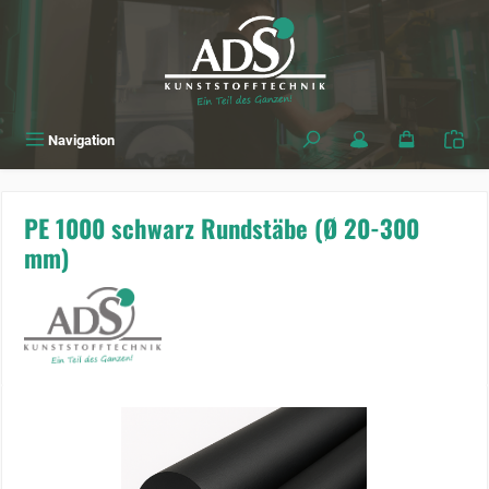
alt springen
Navigation
PE 1000 schwarz Rundstäbe (Ø 20-300
mm)
Bildergalerie überspringen