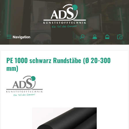
alt springen
Navigation
PE 1000 schwarz Rundstäbe (Ø 20-300
mm)
Bildergalerie überspringen