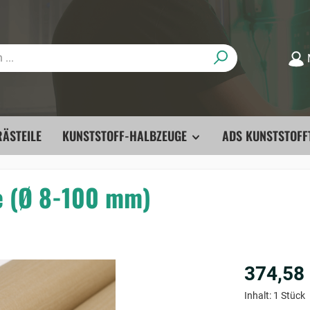
ÄSTEILE
KUNSTSTOFF-HALBZEUGE
ADS KUNSTSTOFF
e (Ø 8-100 mm)
374,58
Inhalt:
1 Stück