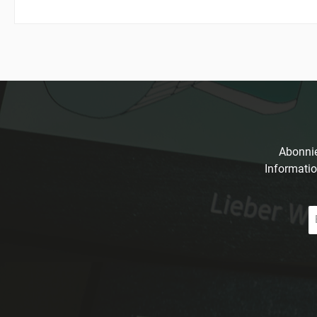
Abonnie
Informatio
E-
Ma
A
*