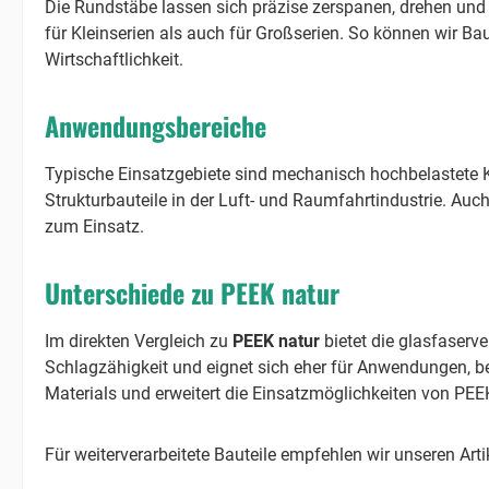
Die Rundstäbe lassen sich präzise zerspanen, drehen und
für Kleinserien als auch für Großserien. So können wir B
Wirtschaftlichkeit.
Anwendungsbereiche
Typische Einsatzgebiete sind mechanisch hochbelastet
Strukturbauteile in der Luft- und Raumfahrtindustrie. Au
zum Einsatz.
Unterschiede zu PEEK natur
Im direkten Vergleich zu
PEEK natur
bietet die glasfaserve
Schlagzähigkeit und eignet sich eher für Anwendungen, bei
Materials und erweitert die Einsatzmöglichkeiten von PE
Für weiterverarbeitete Bauteile empfehlen wir unseren Arti