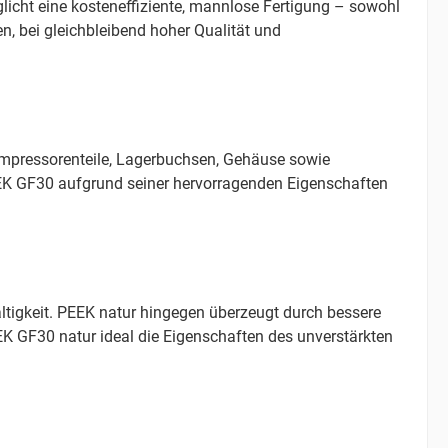
icht eine kosteneffiziente, mannlose Fertigung – sowohl
n, bei gleichbleibend hoher Qualität und
pressorenteile, Lagerbuchsen, Gehäuse sowie
PEEK GF30 aufgrund seiner hervorragenden Eigenschaften
haltigkeit. PEEK natur hingegen überzeugt durch bessere
EEK GF30 natur ideal die Eigenschaften des unverstärkten