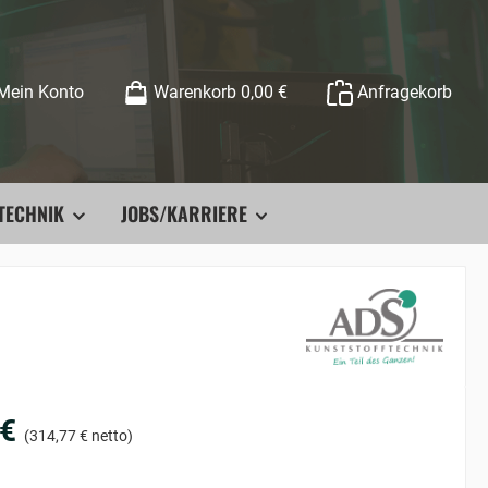
Mein Konto
Warenkorb
0,00 €
Anfragekorb
TECHNIK
JOBS/KARRIERE
 €
(314,77 € netto)