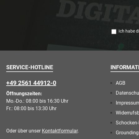
Ich habe d
SERVICE-HOTLINE
INFORMAT
+49 2561 44912-0
AGB
Datenschu
Öffnungszeiten:
Mo.-Do.: 08:00 bis 16:30 Uhr
Impressu
Fr.: 08:00 bis 13:30 Uhr
Widerrufs
Schocken-
Oder über unser
Kontaktformular
.
Grounding