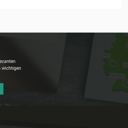
levanten
n wichtigen