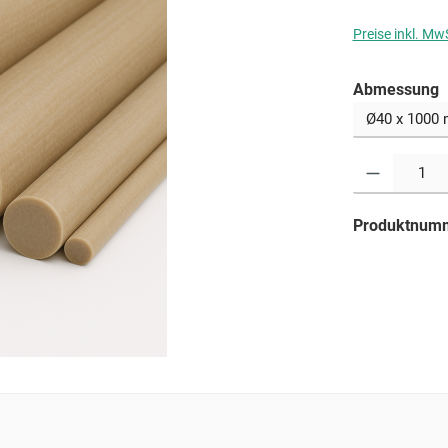
Preise inkl. Mw
a
Abmessung
Produkt Anzahl: G
Produktnum