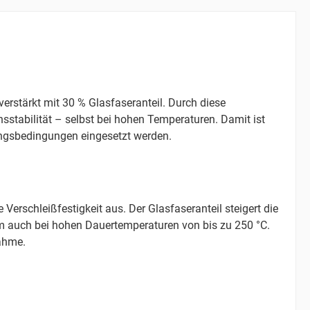
rstärkt mit 30 % Glasfaseranteil. Durch diese
nsstabilität – selbst bei hohen Temperaturen. Damit ist
ngsbedingungen eingesetzt werden.
erschleißfestigkeit aus. Der Glasfaseranteil steigert die
rm auch bei hohen Dauertemperaturen von bis zu 250 °C.
ahme.