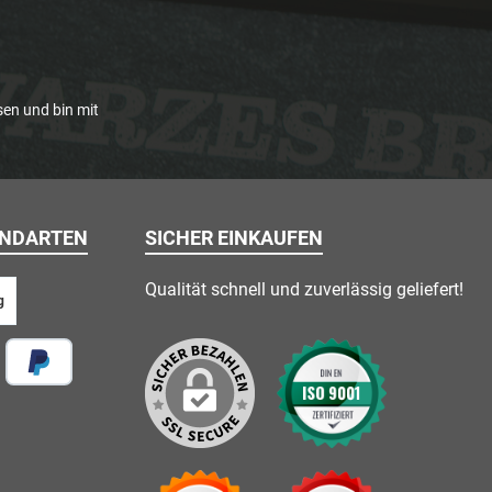
en und bin mit
ANDARTEN
SICHER EINKAUFEN
Qualität schnell und zuverlässig geliefert!
g
 vor Ort
Später Bezahlen