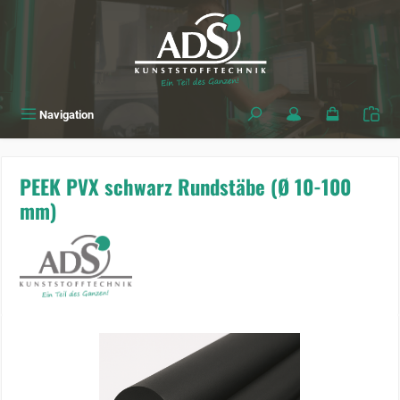
alt springen
Navigation
PEEK PVX schwarz Rundstäbe (Ø 10-100
mm)
Bildergalerie überspringen