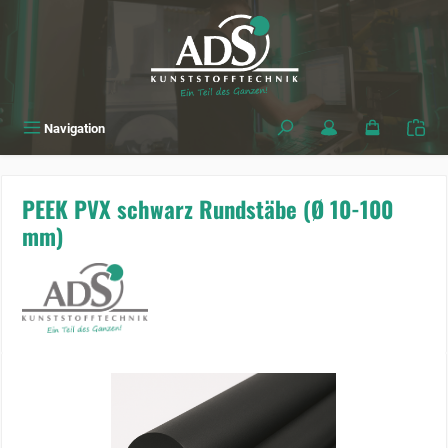
alt springen
Navigation
PEEK PVX schwarz Rundstäbe (Ø 10-100
mm)
Bildergalerie überspringen