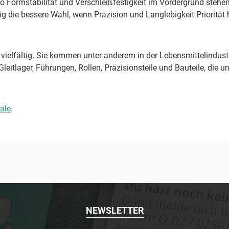
wo Formstabilität und Verschleißfestigkeit im Vordergrund stehen
 die bessere Wahl, wenn Präzision und Langlebigkeit Priorität
vielfältig. Sie kommen unter anderem in der Lebensmittelindust
itlager, Führungen, Rollen, Präzisionsteile und Bauteile, die u
ile
.
NEWSLETTER