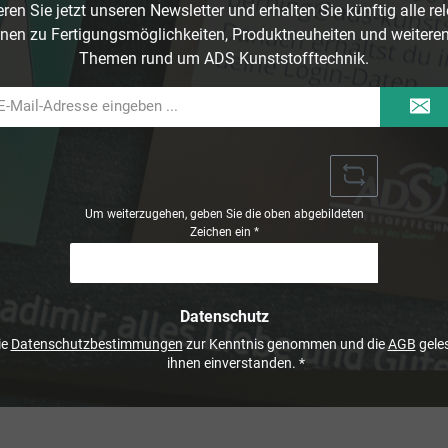
ren Sie jetzt unseren Newsletter und erhalten Sie künftig alle re
nen zu Fertigungsmöglichkeiten, Produktneuheiten und weitere
Themen rund um ADS Kunststofftechnik.
il-
dresse
Um weiterzugehen, geben Sie die oben abgebildeten
Zeichen ein
*
Datenschutz
ie
Datenschutzbestimmungen
zur Kenntnis genommen und die
AGB
geles
ihnen einverstanden.
*