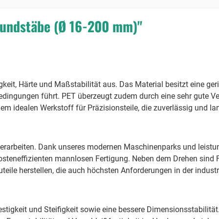
Rundstäbe (Ø 16-200 mm)"
keit, Härte und Maßstabilität aus. Das Material besitzt eine 
ingungen führt. PET überzeugt zudem durch eine sehr gute Vers
 idealen Werkstoff für Präzisionsteile, die zuverlässig und lan
erarbeiten. Dank unseres modernen Maschinenparks und leistun
osteneffizienten mannlosen Fertigung. Neben dem Drehen sind 
ile herstellen, die auch höchsten Anforderungen in der industr
estigkeit und Steifigkeit sowie eine bessere Dimensionsstabilit