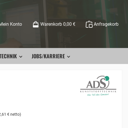
Mein Konto
Warenkorb
0,00 €
Anfragekorb
TECHNIK
JOBS/KARRIERE
,61 € netto)