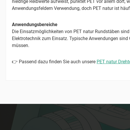
niedrige Reibwerte aufweist, punktet PET vor allem dort, 
Anwendungsfeldern Verwendung, doch PET natur ist häufig
Anwendungsbereiche
Die Einsatzmöglichkeiten von PET natur Rundstäben sind 
Elektrotechnik zum Einsatz. Typische Anwendungen sind Gle
müssen.
👉 Passend dazu finden Sie auch unsere
PET natur Drehte