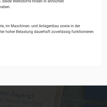
. Beide Werkstoffe finden in ähnlichen
 haben.
rie, im Maschinen- und Anlagenbau sowie in der
nter hoher Belastung dauerhaft zuverlässig funktionieren