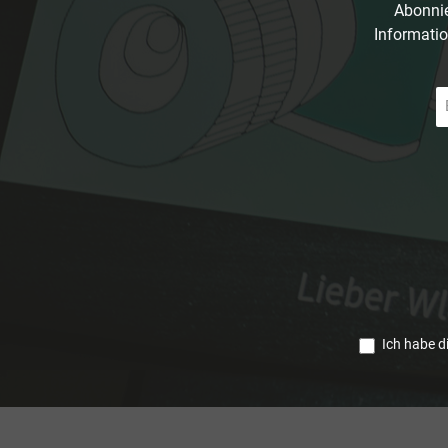
Abonnie
Informatio
E-
Ma
A
*
Ich habe d