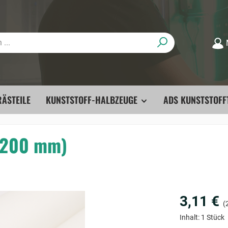
ÄSTEILE
KUNSTSTOFF-HALBZEUGE
ADS KUNSTSTOFF
6-200 mm)
3,11 €
(2
Inhalt:
1 Stück