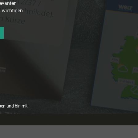
levanten
n wichtigen
en und bin mit