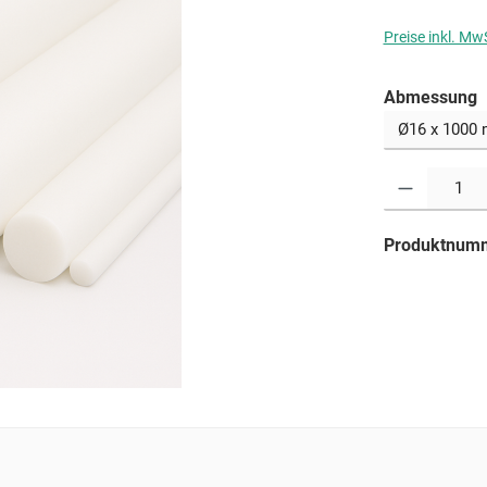
Preise inkl. Mw
a
Abmessung
Produkt Anzahl: G
Produktnum