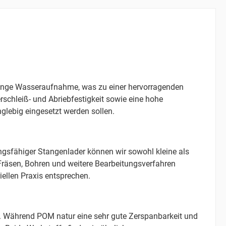
geringe Wasseraufnahme, was zu einer hervorragenden
chleiß- und Abriebfestigkeit sowie eine hohe
glebig eingesetzt werden sollen.
gsfähiger Stangenlader können wir sowohl kleine als
Fräsen, Bohren und weitere Bearbeitungsverfahren
iellen Praxis entsprechen.
ät. Während POM natur eine sehr gute Zerspanbarkeit und