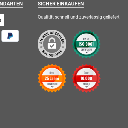
ANDARTEN
SICHER EINKAUFEN
Qualität schnell und zuverlässig geliefert!
g
 vor Ort
Später Bezahlen