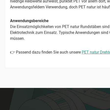
niedrige Reibwerte aufweist, punktet PET vor allem dort, 
Anwendungsfeldern Verwendung, doch PET natur ist häufig
Anwendungsbereiche
Die Einsatzmöglichkeiten von PET natur Rundstäben sind 
Elektrotechnik zum Einsatz. Typische Anwendungen sind Gle
müssen.
👉 Passend dazu finden Sie auch unsere
PET natur Drehte