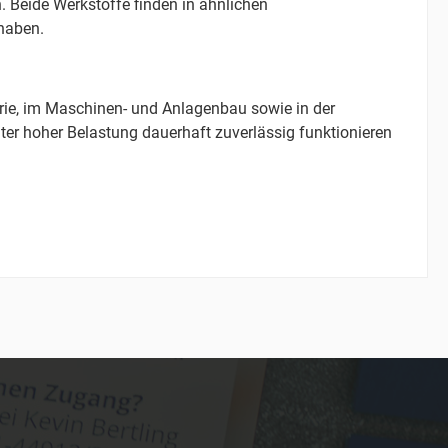
. Beide Werkstoffe finden in ähnlichen
 haben.
rie, im Maschinen- und Anlagenbau sowie in der
nter hoher Belastung dauerhaft zuverlässig funktionieren