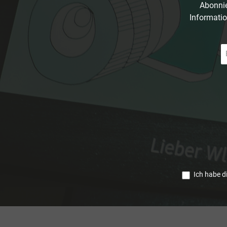
Abonnie
Informatio
E-
Ma
A
*
Ich habe d