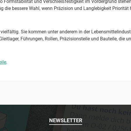
wo Formstabilität und Verschleißfestigkeit im Vordergrund stehen
 die bessere Wahl, wenn Präzision und Langlebigkeit Priorität
vielfältig. Sie kommen unter anderem in der Lebensmittelindust
itlager, Führungen, Rollen, Präzisionsteile und Bauteile, die u
ile
.
NEWSLETTER