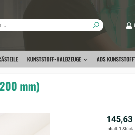
ÄSTEILE
KUNSTSTOFF-HALBZEUGE
ADS KUNSTSTOFF
6-200 mm)
145,63
Inhalt:
1 Stück