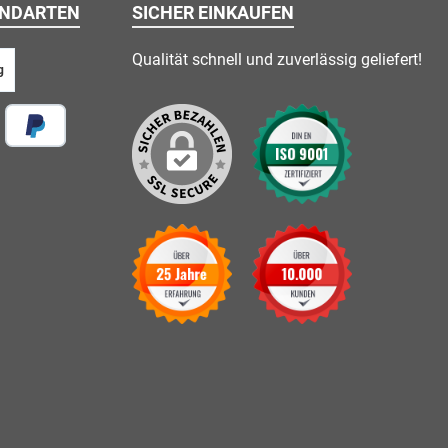
ANDARTEN
SICHER EINKAUFEN
Qualität schnell und zuverlässig geliefert!
g
 vor Ort
Später Bezahlen