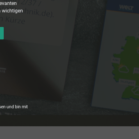
levanten
n wichtigen
en und bin mit