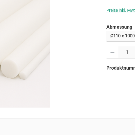
Preise inkl. Mw
a
Abmessung
Produkt Anzahl: G
Produktnum