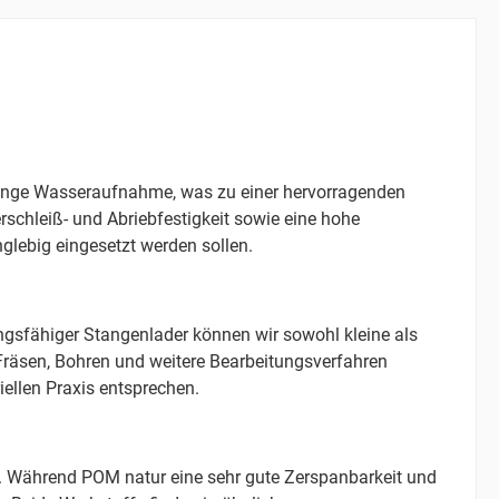
geringe Wasseraufnahme, was zu einer hervorragenden
chleiß- und Abriebfestigkeit sowie eine hohe
glebig eingesetzt werden sollen.
gsfähiger Stangenlader können wir sowohl kleine als
Fräsen, Bohren und weitere Bearbeitungsverfahren
iellen Praxis entsprechen.
ät. Während POM natur eine sehr gute Zerspanbarkeit und