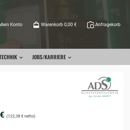
Mein Konto
Warenkorb
0,00 €
Anfragekorb
TECHNIK
JOBS/KARRIERE
 €
(122,38 € netto)