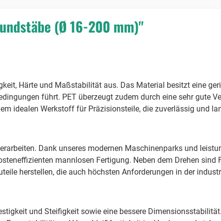
Rundstäbe (Ø 16-200 mm)"
keit, Härte und Maßstabilität aus. Das Material besitzt eine 
ingungen führt. PET überzeugt zudem durch eine sehr gute Vers
 idealen Werkstoff für Präzisionsteile, die zuverlässig und lan
erarbeiten. Dank unseres modernen Maschinenparks und leistun
osteneffizienten mannlosen Fertigung. Neben dem Drehen sind 
ile herstellen, die auch höchsten Anforderungen in der industr
estigkeit und Steifigkeit sowie eine bessere Dimensionsstabilit