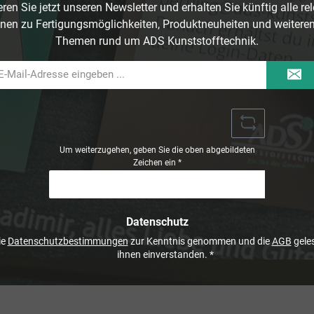
ren Sie jetzt unseren Newsletter und erhalten Sie künftig alle re
nen zu Fertigungsmöglichkeiten, Produktneuheiten und weitere
Themen rund um ADS Kunststofftechnik.
il-
dresse
Um weiterzugehen, geben Sie die oben abgebildeten
Zeichen ein
*
Datenschutz
ie
Datenschutzbestimmungen
zur Kenntnis genommen und die
AGB
geles
ihnen einverstanden.
*