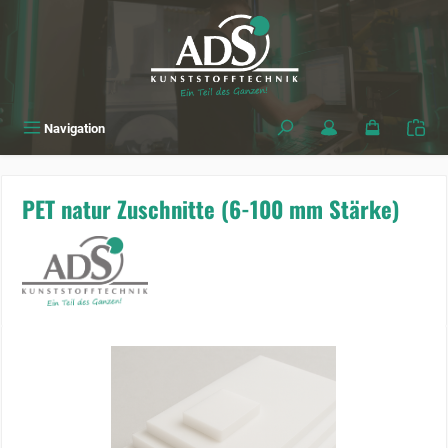
alt springen
Navigation
PET natur Zuschnitte (6-100 mm Stärke)
Bildergalerie überspringen