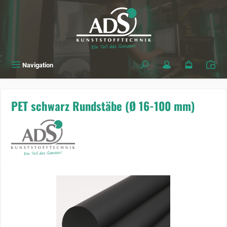
alt springen
Navigation
PET schwarz Rundstäbe (Ø 16-100 mm)
Bildergalerie überspringen