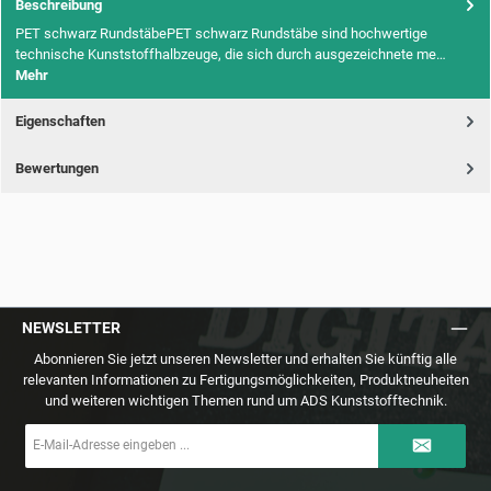
Beschreibung
PET schwarz RundstäbePET schwarz Rundstäbe sind hochwertige
technische Kunststoffhalbzeuge, die sich durch ausgezeichnete me…
Mehr
Eigenschaften
Bewertungen
NEWSLETTER
Abonnieren Sie jetzt unseren Newsletter und erhalten Sie künftig alle
relevanten Informationen zu Fertigungsmöglichkeiten, Produktneuheiten
und weiteren wichtigen Themen rund um ADS Kunststofftechnik.
E-
Mail-
Adresse
*