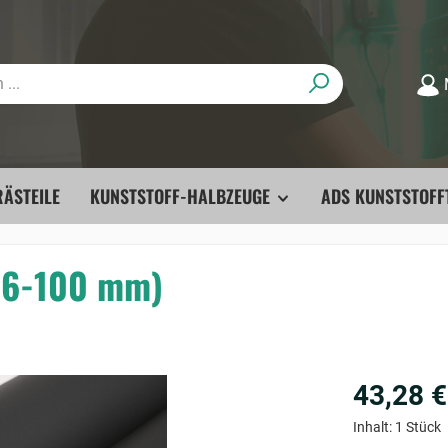
ÄSTEILE
KUNSTSTOFF-HALBZEUGE
ADS KUNSTSTOFF
 16-100 mm)
43,28 €
Inhalt:
1 Stück