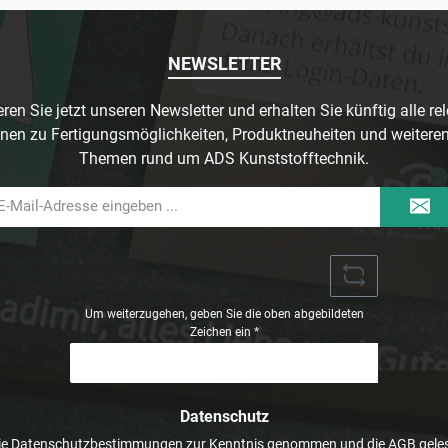
NEWSLETTER
ren Sie jetzt unseren Newsletter und erhalten Sie künftig alle re
nen zu Fertigungsmöglichkeiten, Produktneuheiten und weitere
Themen rund um ADS Kunststofftechnik.
il-
dresse
Um weiterzugehen, geben Sie die oben abgebildeten
Zeichen ein
*
Datenschutz
ie
Datenschutzbestimmungen
zur Kenntnis genommen und die
AGB
geles