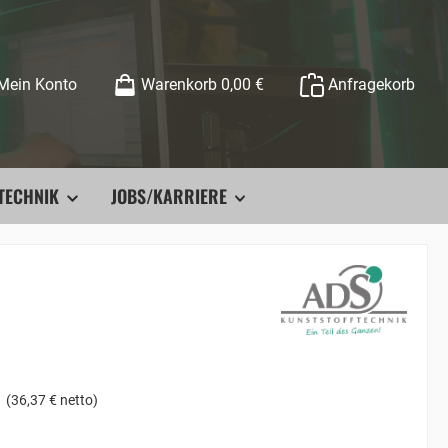
Mein Konto
Warenkorb
0,00 €
Anfragekorb
TECHNIK
JOBS/KARRIERE
(36,37 € netto)