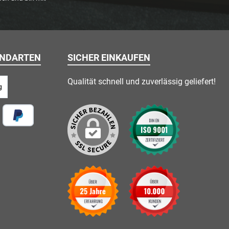
ANDARTEN
SICHER EINKAUFEN
Qualität schnell und zuverlässig geliefert!
g
 vor Ort
Später Bezahlen