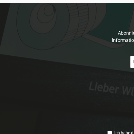
Abonnie
Informatio
E-
Ma
A
*
Ich habe d