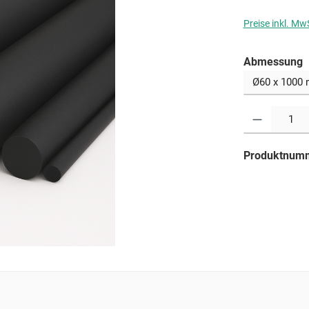
Preise inkl. Mw
a
Abmessung
Produkt Anzahl: G
Produktnum