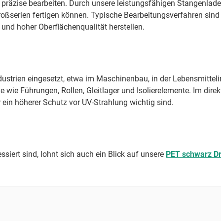
äzise bearbeiten. Durch unsere leistungsfähigen Stangenlader
 Großserien fertigen können. Typische Bearbeitungsverfahren sin
 und hoher Oberflächenqualität herstellen.
strien eingesetzt, etwa im Maschinenbau, in der Lebensmittelin
 wie Führungen, Rollen, Gleitlager und Isolierelemente. Im direk
 ein höherer Schutz vor UV-Strahlung wichtig sind.
siert sind, lohnt sich auch ein Blick auf unsere
PET schwarz Dr