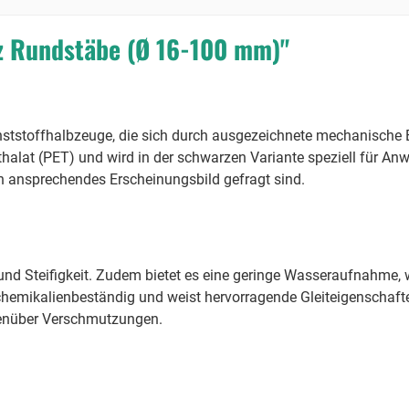
z Rundstäbe (Ø 16-100 mm)"
ststoffhalbzeuge, die sich durch ausgezeichnete mechanische 
thalat (PET) und wird in der schwarzen Variante speziell für An
in ansprechendes Erscheinungsbild gefragt sind.
und Steifigkeit. Zudem bietet es eine geringe Wasseraufnahme, 
chemikalienbeständig und weist hervorragende Gleiteigenschafte
genüber Verschmutzungen.