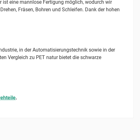
 ist eine mannlose Fertigung möglich, wodurch wir
d Drehen, Fräsen, Bohren und Schleifen. Dank der hohen
dustrie, in der Automatisierungstechnik sowie in der
ten Vergleich zu PET natur bietet die schwarze
ehteile
.